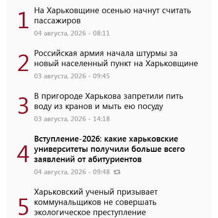
1
На Харьковщине осенью начнут считать
пассажиров
04 августа, 2026 - 08:11
2
Российская армия начала штурмы за
новый населенный пункт на Харьковщине
03 августа, 2026 - 09:45
3
В пригороде Харькова запретили пить
воду из кранов и мыть ею посуду
03 августа, 2026 - 14:18
Вступление-2026: какие харьковские
4
университеты получили больше всего
заявлений от абитуриентов
04 августа, 2026 - 09:48
Харьковский ученый призывает
5
коммунальщиков не совершать
экологическое преступление