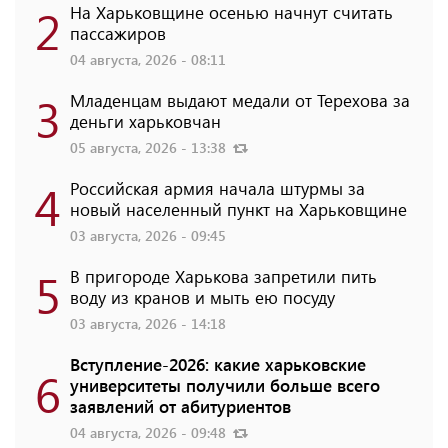
2
На Харьковщине осенью начнут считать
пассажиров
04 августа, 2026 - 08:11
3
Младенцам выдают медали от Терехова за
деньги харьковчан
05 августа, 2026 - 13:38
4
Российская армия начала штурмы за
новый населенный пункт на Харьковщине
03 августа, 2026 - 09:45
5
В пригороде Харькова запретили пить
воду из кранов и мыть ею посуду
03 августа, 2026 - 14:18
Вступление-2026: какие харьковские
6
университеты получили больше всего
заявлений от абитуриентов
04 августа, 2026 - 09:48