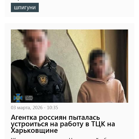
шпигуни
03 марта, 2026 - 10:35
Агентка россиян пыталась
устроиться на работу в ТЦК на
Харьковщине