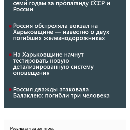
семи годам за пропаганду СССР и
России
Россия обстреляла вокзал на
Харьковщине — известно о двух
погибших железнодорожниках
На Харьковщине начнут
тестировать новую
детализированную систему
оповещения
Россия дважды атаковала
Балаклею: погибли три человека
Результати за запитом: