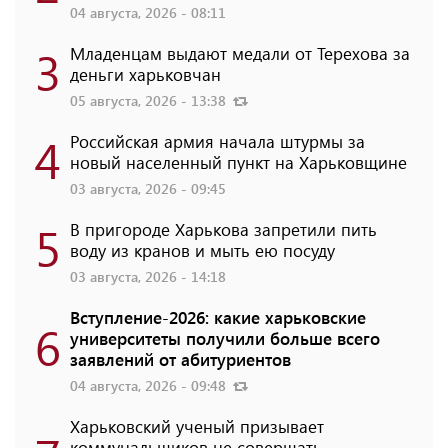
04 августа, 2026 - 08:11
3
Младенцам выдают медали от Терехова за
деньги харьковчан
05 августа, 2026 - 13:38
4
Российская армия начала штурмы за
новый населенный пункт на Харьковщине
03 августа, 2026 - 09:45
5
В пригороде Харькова запретили пить
воду из кранов и мыть ею посуду
03 августа, 2026 - 14:18
Вступление-2026: какие харьковские
6
университеты получили больше всего
заявлений от абитуриентов
04 августа, 2026 - 09:48
Харьковский ученый призывает
коммунальщиков не совершать