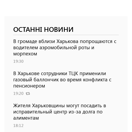
ОСТАННІ НОВИНИ
В громаде вблизи Харькова попрощаются с
водителем аэромобильной роты и
морпехом
19:30
В Харькове сотрудники ТЦК применили
газовый баллончик во время конфликта с
пенсионером
19:20
Жителя Харьковщины могут посадить в
исправительный центр из-за долга по
алиментам
18:12