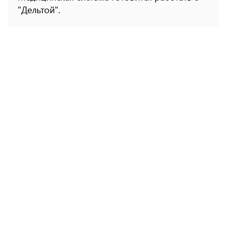
"Дельтой".