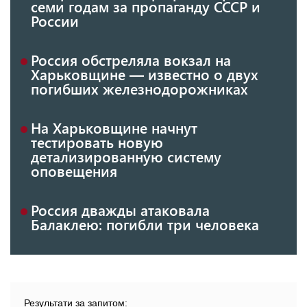
семи годам за пропаганду СССР и
России
Россия обстреляла вокзал на
Харьковщине — известно о двух
погибших железнодорожниках
На Харьковщине начнут
тестировать новую
детализированную систему
оповещения
Россия дважды атаковала
Балаклею: погибли три человека
Результати за запитом: