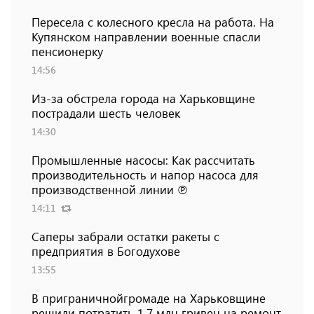
Пересела с колесного кресла на работа. На
Купянском направлении военные спасли
пенсионерку
14:56
Из-за обстрела города на Харьковщине
пострадали шесть человек
14:30
Промышленные насосы: Как рассчитать
производительность и напор насоса для
производственной линии ℗
14:11
Саперы забрали остатки ракеты с
предприятия в Богодухове
13:55
В приграничнойгромаде на Харьковщине
решили потратить 1,7 млн ​​гривен на ремонт