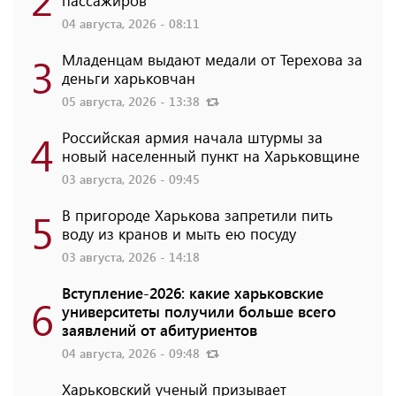
пассажиров
04 августа, 2026 - 08:11
3
Младенцам выдают медали от Терехова за
деньги харьковчан
05 августа, 2026 - 13:38
4
Российская армия начала штурмы за
новый населенный пункт на Харьковщине
03 августа, 2026 - 09:45
5
В пригороде Харькова запретили пить
воду из кранов и мыть ею посуду
03 августа, 2026 - 14:18
Вступление-2026: какие харьковские
6
университеты получили больше всего
заявлений от абитуриентов
04 августа, 2026 - 09:48
Харьковский ученый призывает