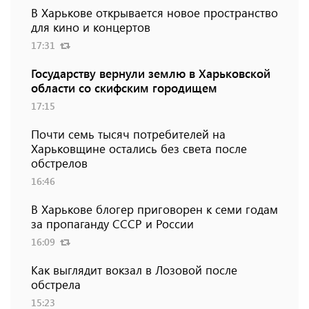
В Харькове открывается новое пространство
для кино и концертов
17:31
Государству вернули землю в Харьковской
области со скифским городищем
17:15
Почти семь тысяч потребителей на
Харьковщине остались без света после
обстрелов
16:46
В Харькове блогер приговорен к семи годам
за пропаганду СССР и России
16:09
Как выглядит вокзал в Лозовой после
обстрела
15:23