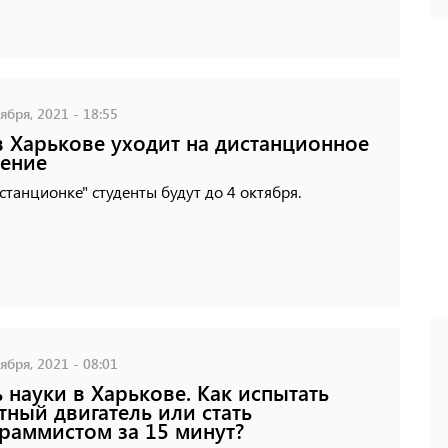
ября, 2021 - 18:55
в Харькове уходит на дистанционное
ение
станционке" студенты будут до 4 октября.
ября, 2021 - 08:01
 науки в Харькове. Как испытать
тный двигатель или стать
раммистом за 15 минут?