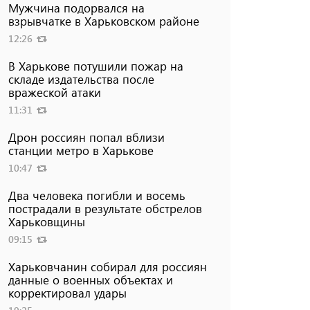
Мужчина подорвался на
взрывчатке в Харьковском районе
12:26
В Харькове потушили пожар на
складе издательства после
вражеской атаки
11:31
Дрон россиян попал вблизи
станции метро в Харькове
10:47
Два человека погибли и восемь
пострадали в результате обстрелов
Харьковщины
09:15
Харьковчанин собирал для россиян
данные о военных объектах и ​​
корректировал удары