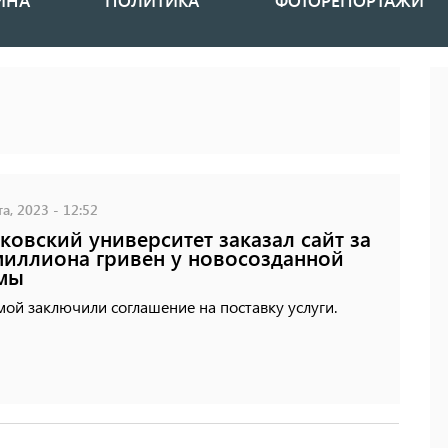
ИНА
ПОЛИТИКА
ФОТОРЕПОРТАЖИ
а, 2023 - 12:52
ковский университет заказал сайт за
иллиона гривен у новосозданной
мы
ой заключили соглашение на поставку услуги.