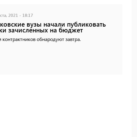
ста, 2021 - 18:17
ковские вузы начали публиковать
ки зачисленных на бюджет
 контрактников обнародуют завтра.