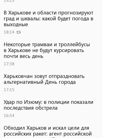
19:25
В Харькове и области прогнозируют
град и шквалы: какой будет погода в
выходные
18:14
Некоторые трамваи и троллейбусы
в Харькове не будут курсировать
почти весь день
17:38
Харьковчан зовут отпраздновать
альтернативный День города
17:15
Удар по Изюму: в полиции показали
последствия обстрела
16:54
Обходил Харьков и искал цели для
российских ракет: агент российской