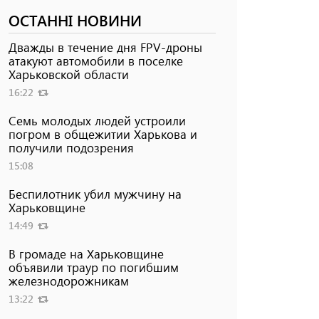
ОСТАННІ НОВИНИ
Дважды в течение дня FPV-дроны
атакуют автомобили в поселке
Харьковской области
16:22
Семь молодых людей устроили
погром в общежитии Харькова и
получили подозрения
15:08
Беспилотник убил мужчину на
Харьковщине
14:49
В громаде на Харьковщине
объявили траур по погибшим
железнодорожникам
13:22