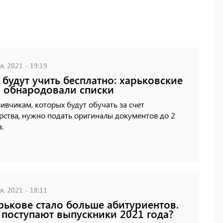
, 2021 - 19:19
 будут учить бесплатно: харьковские
 обнародовали списки
ивчикам, которых будут обучать за счет
рства, нужно подать оригиналы документов до 2
а.
, 2021 - 18:11
рькове стало больше абитуриентов.
 поступают выпускники 2021 года?