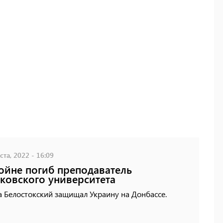
ста, 2022 - 16:09
ойне погиб преподаватель
ковского университета
 Белостокский защищал Украину на Донбассе.