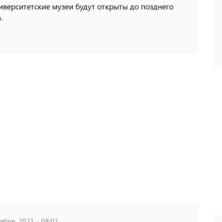
иверситетские музеи будут открыты до позднего
.
ября, 2021 - 08:01