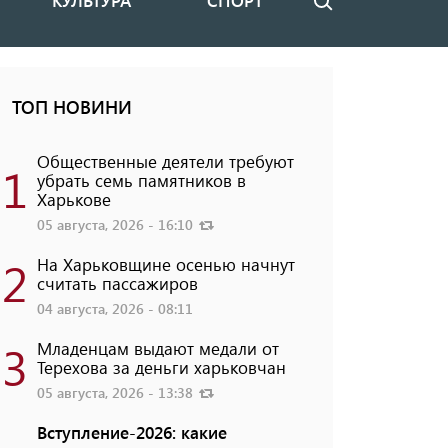
КУЛЬТУРА
СПОРТ
Поиск
ТОП НОВИНИ
Общественные деятели требуют
1
убрать семь памятников в
Харькове
05 августа, 2026 - 16:10
2
На Харьковщине осенью начнут
считать пассажиров
04 августа, 2026 - 08:11
3
Младенцам выдают медали от
Терехова за деньги харьковчан
05 августа, 2026 - 13:38
Вступление-2026: какие