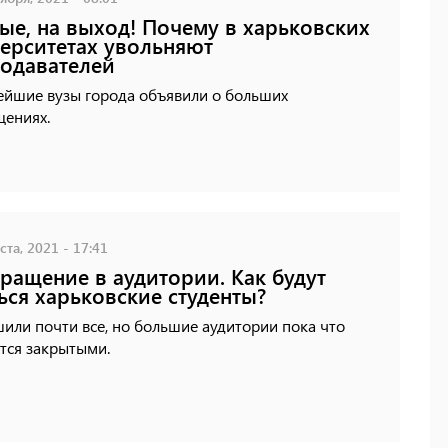
ые, на выход! Почему в харьковских
ерситетах увольняют
одавателей
ейшие вузы города объявили о больших
щениях.
ста, 2021 - 17:41
ращение в аудитории. Как будут
ься харьковские студенты?
или почти все, но большие аудитории пока что
тся закрытыми.