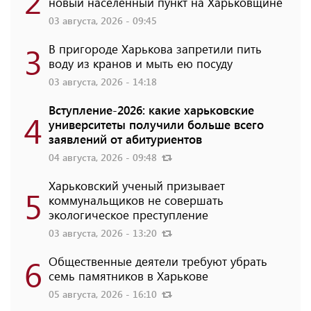
2
новый населенный пункт на Харьковщине
03 августа, 2026 - 09:45
3
В пригороде Харькова запретили пить
воду из кранов и мыть ею посуду
03 августа, 2026 - 14:18
Вступление-2026: какие харьковские
4
университеты получили больше всего
заявлений от абитуриентов
04 августа, 2026 - 09:48
Харьковский ученый призывает
5
коммунальщиков не совершать
экологическое преступление
03 августа, 2026 - 13:20
6
Общественные деятели требуют убрать
семь памятников в Харькове
05 августа, 2026 - 16:10