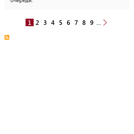
1
2
3
4
5
6
7
8
9
…