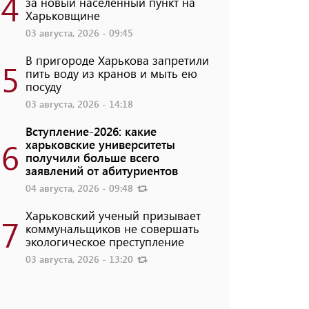
4
за новый населенный пункт на
Харьковщине
03 августа, 2026 - 09:45
В пригороде Харькова запретили
5
пить воду из кранов и мыть ею
посуду
03 августа, 2026 - 14:18
Вступление-2026: какие
6
харьковские университеты
получили больше всего
заявлений от абитуриентов
04 августа, 2026 - 09:48
Харьковский ученый призывает
7
коммунальщиков не совершать
экологическое преступление
03 августа, 2026 - 13:20