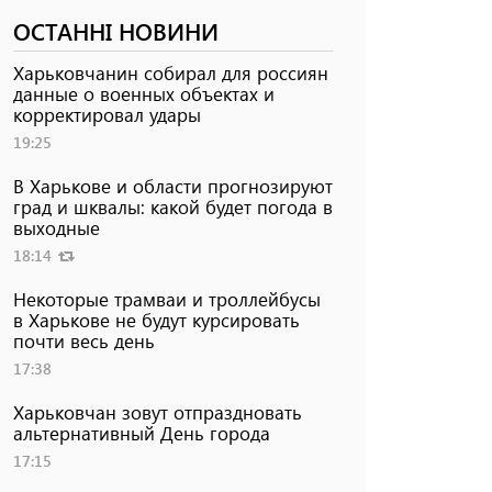
ОСТАННІ НОВИНИ
Харьковчанин собирал для россиян
данные о военных объектах и ​​
корректировал удары
19:25
В Харькове и области прогнозируют
град и шквалы: какой будет погода в
выходные
18:14
Некоторые трамваи и троллейбусы
в Харькове не будут курсировать
почти весь день
17:38
Харьковчан зовут отпраздновать
альтернативный День города
17:15