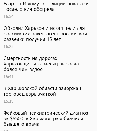
Удар по Изюму: в полиции показали
последствия обстрела
16:54
Обходил Харьков и искал цели для
российских ракет: агент российской
разведки получил 15 лет
16:23
Смертность на дорогах
Харьковщины за месяц выросла
более чем вдвое
15:41
В Харьковской области задержан
торговец взрывчаткой
15:19
Фейковый психиатрический диагноз
за $6500: в Харькове разоблачили
бывшего врача