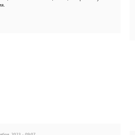
я.
ября, 2023 - 09:07