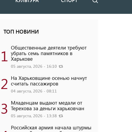
КУЛЬТУРА
СПОРТ
Поиск
ТОП НОВИНИ
Общественные деятели требуют
1
убрать семь памятников в
Харькове
05 августа, 2026 - 16:10
2
На Харьковщине осенью начнут
считать пассажиров
04 августа, 2026 - 08:11
3
Младенцам выдают медали от
Терехова за деньги харьковчан
05 августа, 2026 - 13:38
Российская армия начала штурмы