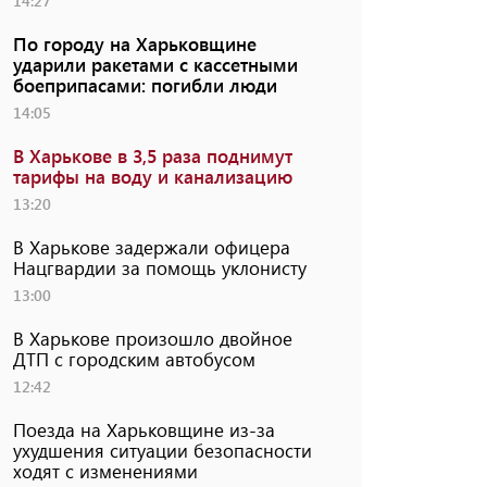
14:27
По городу на Харьковщине
ударили ракетами с кассетными
боеприпасами: погибли люди
14:05
В Харькове в 3,5 раза поднимут
тарифы на воду и канализацию
13:20
В Харькове задержали офицера
Нацгвардии за помощь уклонисту
13:00
В Харькове произошло двойное
ДТП с городским автобусом
12:42
Поезда на Харьковщине из-за
ухудшения ситуации безопасности
ходят с изменениями