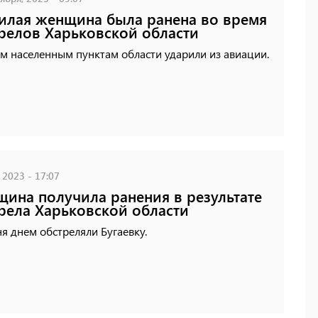
лая женщина была ранена во время
релов Харьковской области
м населенным пунктам области ударили из авиации.
 2023 - 17:07
ина получила ранения в результате
рела Харьковской области
я днем обстреляли Бугаевку.