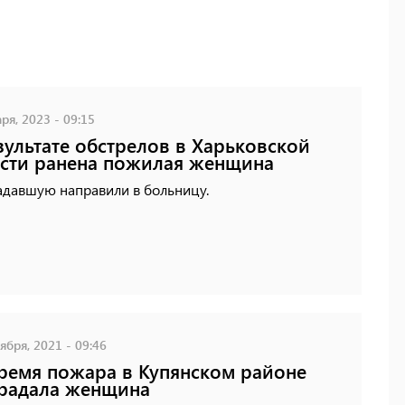
ря, 2023 - 09:15
зультате обстрелов в Харьковской
сти ранена пожилая женщина
адавшую направили в больницу.
ября, 2021 - 09:46
ремя пожара в Купянском районе
радала женщина