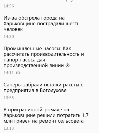
14:56
Из-за обстрела города на
Харьковщине пострадали шесть
человек
14:30
Промышленные насосы: Как
рассчитать производительность и
напор насоса для
производственной линии ℗
14:11
Саперы забрали остатки ракеты с
предприятия в Богодухове
13:55
В приграничнойгромаде на
Харьковщине решили потратить 1,7
млн ​​гривен на ремонт сельсовета
13:13