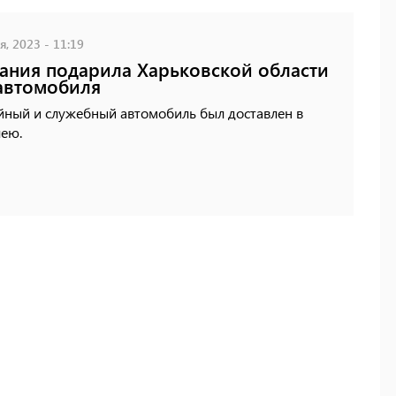
, 2023 - 11:19
ания подарила Харьковской области
автомобиля
йный и служебный автомобиль был доставлен в
лею.