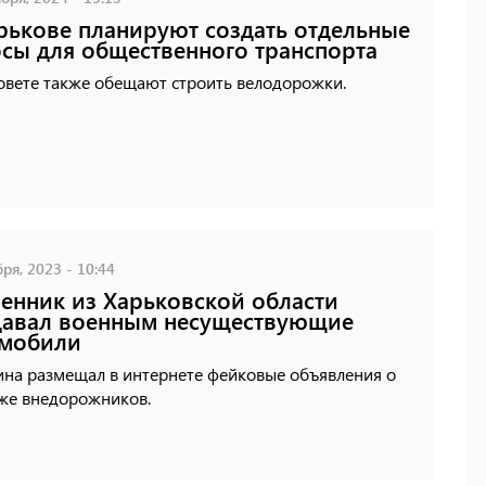
рькове планируют создать отдельные
сы для общественного транспорта
овете также обещают строить велодорожки.
ря, 2023 - 10:44
нник из Харьковской области
давал военным несуществующие
омобили
на размещал в интернете фейковые объявления о
же внедорожников.