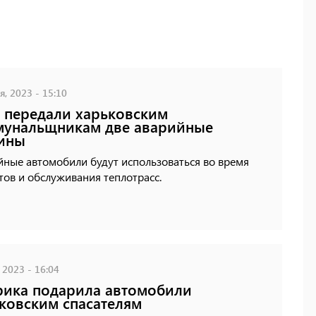
, 2023 - 15:10
передали харьковским
мунальщникам две аварийные
ины
йные автомобили будут использоваться во время
ов и обслуживания теплотрасс.
 2023 - 16:04
ика подарила автомобили
ковским спасателям