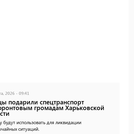
а, 2026 - 09:41
ы подарили спецтранспорт
фронтовым громадам Харьковской
сти
у будут использовать для ликвидации
ычайных ситуаций.