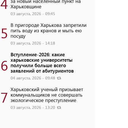
4
за новый населенный пункт на
Харьковщине
03 августа, 2026 - 09:45
В пригороде Харькова запретили
5
пить воду из кранов и мыть ею
посуду
03 августа, 2026 - 14:18
Вступление-2026: какие
6
харьковские университеты
получили больше всего
заявлений от абитуриентов
04 августа, 2026 - 09:48
Харьковский ученый призывает
7
коммунальщиков не совершать
экологическое преступление
03 августа, 2026 - 13:20