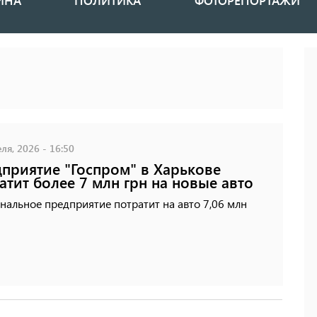
ИНА
ПОЛИТИКА
ФОТОРЕПОРТАЖИ
ля, 2026 - 16:50
приятие "Госпром" в Харькове
атит более 7 млн ​​грн на новые авто
альное предприятие потратит на авто 7,06 млн