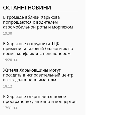
ОСТАННІ НОВИНИ
В громаде вблизи Харькова
попрощаются с водителем
аэромобильной роты и морпехом
19:30
В Харькове сотрудники ТЦК
применили газовый баллончик во
время конфликта с пенсионером
19:20
Жителя Харьковщины могут
посадить в исправительный центр
из-за долга по алиментам
18:12
В Харькове открывается новое
пространство для кино и концертов
17:31