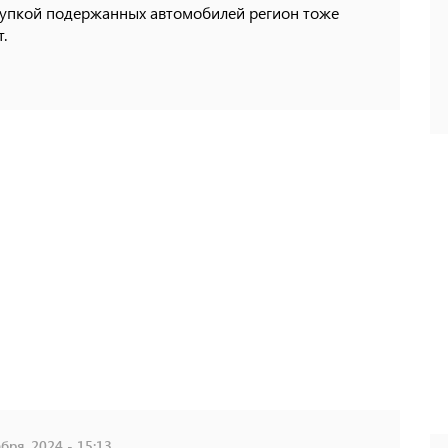
купкой подержанных автомобилей регион тоже
т.
бря, 2024 - 15:13