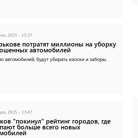
ля, 2025 - 15:37
рькове потратят миллионы на уборку
рошенных автомобилей
 автомобилей, будут убирать киоски и заборы.
ря, 2025 - 13:47
ков "покинул" рейтинг городов, где
пают больше всего новых
омобилей