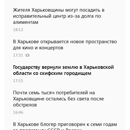
Жителя Харьковщины могут посадить в
исправительный центр из-за долга по
алиментам
18:12
В Харькове открывается новое пространство
для кино и концертов
17:31
Государству вернули землю в Харьковской
области со скифским городищем
17:15
Почти семь тысяч потребителей на
Харьковщине остались без света после
обстрелов
16:46
В Харькове блогер приговорен к семи годам
за пропаганду СССР и России