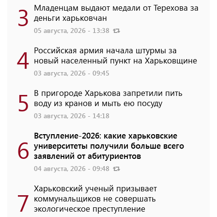
3
Младенцам выдают медали от Терехова за
деньги харьковчан
05 августа, 2026 - 13:38
4
Российская армия начала штурмы за
новый населенный пункт на Харьковщине
03 августа, 2026 - 09:45
5
В пригороде Харькова запретили пить
воду из кранов и мыть ею посуду
03 августа, 2026 - 14:18
Вступление-2026: какие харьковские
6
университеты получили больше всего
заявлений от абитуриентов
04 августа, 2026 - 09:48
Харьковский ученый призывает
7
коммунальщиков не совершать
экологическое преступление