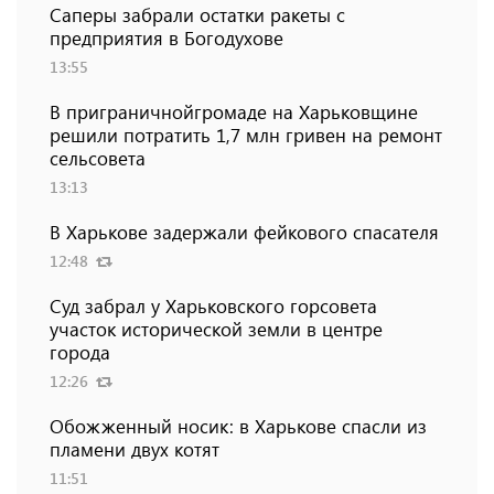
Саперы забрали остатки ракеты с
предприятия в Богодухове
13:55
В приграничнойгромаде на Харьковщине
решили потратить 1,7 млн ​​гривен на ремонт
сельсовета
13:13
В Харькове задержали фейкового спасателя
12:48
Суд забрал у Харьковского горсовета
участок исторической земли в центре
города
12:26
Обожженный носик: в Харькове спасли из
пламени двух котят
11:51