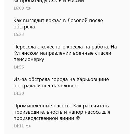
16:09
Как выглядит вокзал в Лозовой после
обстрела
15:23
Пересела с колесного кресла на работа. На
Купянском направлении военные спасли
пенсионерку
14:56
Из-за обстрела города на Харьковщине
пострадали шесть человек
14:30
Промышленные насосы: Как рассчитать
производительность и напор насоса для
производственной линии ℗
14:11