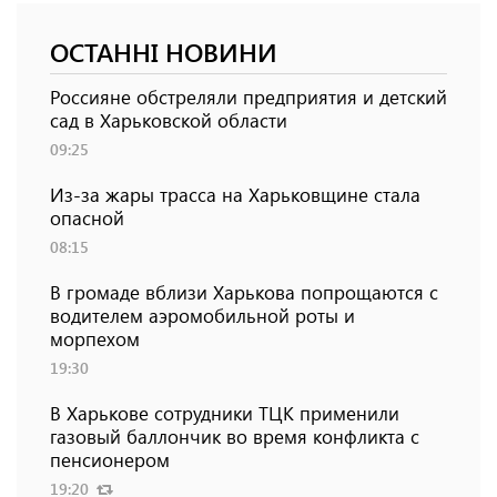
ОСТАННІ НОВИНИ
Россияне обстреляли предприятия и детский
сад в Харьковской области
09:25
Из-за жары трасса на Харьковщине стала
опасной
08:15
В громаде вблизи Харькова попрощаются с
водителем аэромобильной роты и
морпехом
19:30
В Харькове сотрудники ТЦК применили
газовый баллончик во время конфликта с
пенсионером
19:20