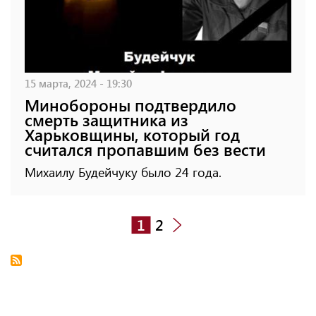
15 марта, 2024 - 19:30
Минобороны подтвердило
смерть защитника из
Харьковщины, который год
считался пропавшим без вести
Михаилу Будейчуку было 24 года.
1
2