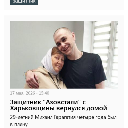
защитник
17 мая, 2026 - 15:40
Защитник "Азовстали" с
Харьковщины вернулся домой
29-летний Михаил Гарагатия четыре года был
в плену.