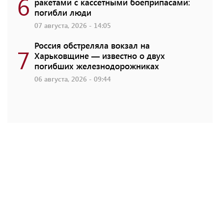
6
ракетами с кассетными боеприпасами:
погибли люди
07 августа, 2026 - 14:05
Россия обстреляла вокзал на
7
Харьковщине — известно о двух
погибших железнодорожниках
06 августа, 2026 - 09:44