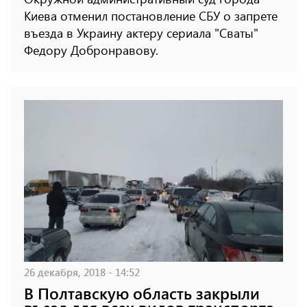
Киева отменил постановление СБУ о запрете
въезда в Украину актеру сериала "Сваты"
Федору Добронравову.
26 декабря, 2018 - 14:52
В Полтавскую область закрыли