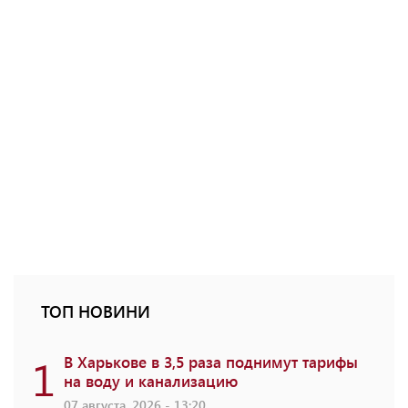
ТОП НОВИНИ
1
В Харькове в 3,5 раза поднимут тарифы
на воду и канализацию
07 августа, 2026 - 13:20