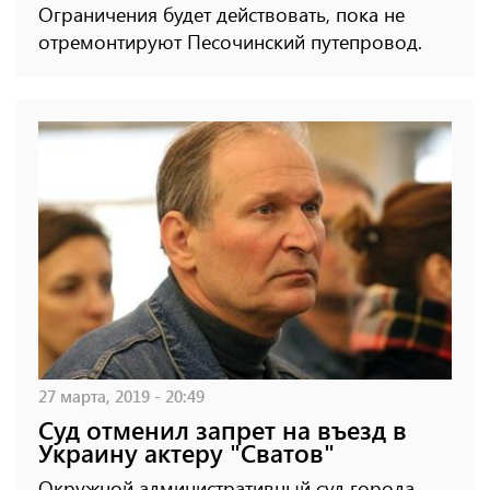
Ограничения будет действовать, пока не
отремонтируют Песочинский путепровод.
27 марта, 2019 - 20:49
Суд отменил запрет на въезд в
Украину актеру "Сватов"
Окружной административный суд города