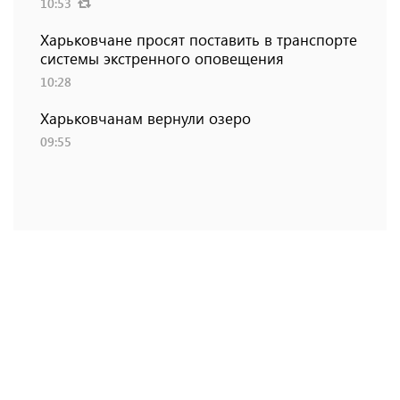
10:53
Харьковчане просят поставить в транспорте
системы экстренного оповещения
10:28
Харьковчанам вернули озеро
09:55