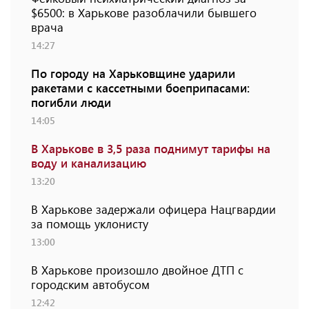
$6500: в Харькове разоблачили бывшего
врача
14:27
По городу на Харьковщине ударили
ракетами с кассетными боеприпасами:
погибли люди
14:05
В Харькове в 3,5 раза поднимут тарифы на
воду и канализацию
13:20
В Харькове задержали офицера Нацгвардии
за помощь уклонисту
13:00
В Харькове произошло двойное ДТП с
городским автобусом
12:42