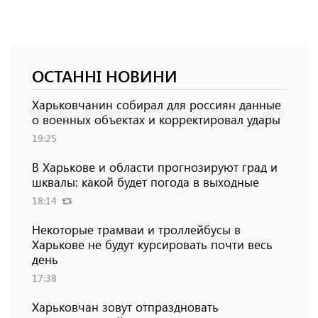
ОСТАННІ НОВИНИ
Харьковчанин собирал для россиян данные
о военных объектах и ​​корректировал удары
19:25
В Харькове и области прогнозируют град и
шквалы: какой будет погода в выходные
18:14
Некоторые трамваи и троллейбусы в
Харькове не будут курсировать почти весь
день
17:38
Харьковчан зовут отпраздновать