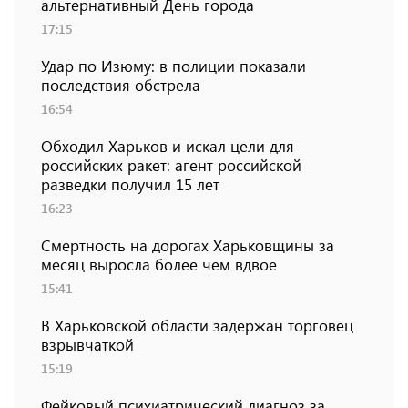
альтернативный День города
17:15
Удар по Изюму: в полиции показали
последствия обстрела
16:54
Обходил Харьков и искал цели для
российских ракет: агент российской
разведки получил 15 лет
16:23
Смертность на дорогах Харьковщины за
месяц выросла более чем вдвое
15:41
В Харьковской области задержан торговец
взрывчаткой
15:19
Фейковый психиатрический диагноз за