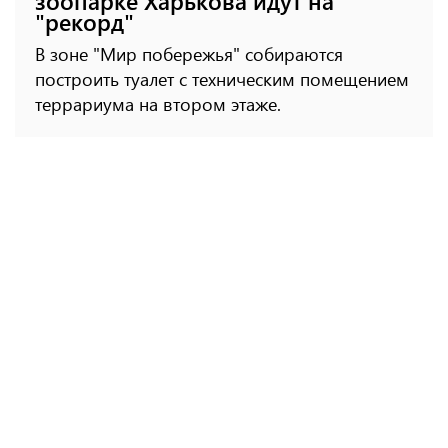
зоопарке Харькова идут на
"рекорд"
В зоне "Мир побережья" собираются
построить туалет с техническим помещением
террариума на втором этаже.