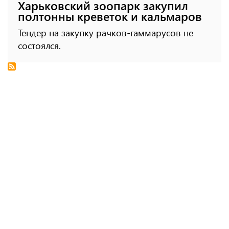
Харьковский зоопарк закупил
полтонны креветок и кальмаров
Тендер на закупку рачков-гаммарусов не
состоялся.