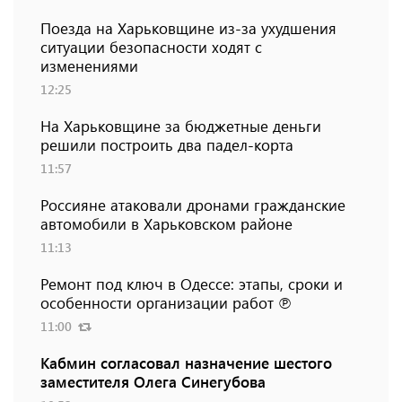
Поезда на Харьковщине из-за ухудшения
ситуации безопасности ходят с
изменениями
12:25
На Харьковщине за бюджетные деньги
решили построить два падел-корта
11:57
Россияне атаковали дронами гражданские
автомобили в Харьковском районе
11:13
Ремонт под ключ в Одессе: этапы, сроки и
особенности организации работ ℗
11:00
Кабмин согласовал назначение шестого
заместителя Олега Синегубова