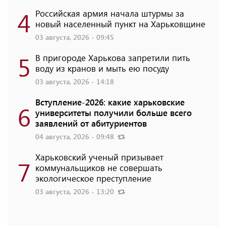
4
Российская армия начала штурмы за
новый населенный пункт на Харьковщине
03 августа, 2026 - 09:45
5
В пригороде Харькова запретили пить
воду из кранов и мыть ею посуду
03 августа, 2026 - 14:18
Вступление-2026: какие харьковские
6
университеты получили больше всего
заявлений от абитуриентов
04 августа, 2026 - 09:48
Харьковский ученый призывает
7
коммунальщиков не совершать
экологическое преступление
03 августа, 2026 - 13:20