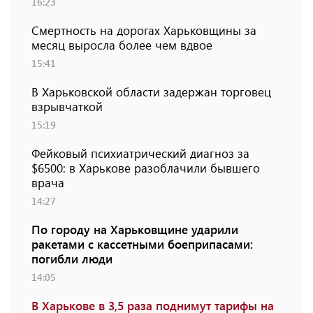
16:23
Смертность на дорогах Харьковщины за
месяц выросла более чем вдвое
15:41
В Харьковской области задержан торговец
взрывчаткой
15:19
Фейковый психиатрический диагноз за
$6500: в Харькове разоблачили бывшего
врача
14:27
По городу на Харьковщине ударили
ракетами с кассетными боеприпасами:
погибли люди
14:05
В Харькове в 3,5 раза поднимут тарифы на