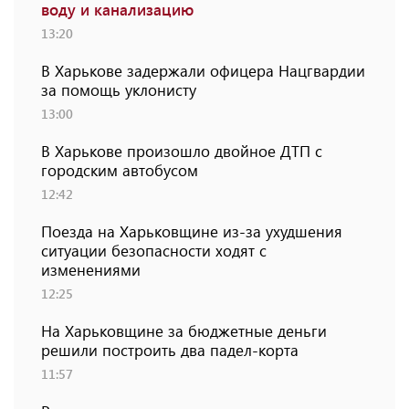
воду и канализацию
13:20
В Харькове задержали офицера Нацгвардии
за помощь уклонисту
13:00
В Харькове произошло двойное ДТП с
городским автобусом
12:42
Поезда на Харьковщине из-за ухудшения
ситуации безопасности ходят с
изменениями
12:25
На Харьковщине за бюджетные деньги
решили построить два падел-корта
11:57