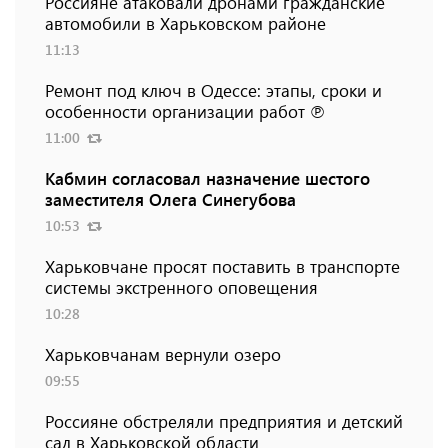
Россияне атаковали дронами гражданские
автомобили в Харьковском районе
11:13
Ремонт под ключ в Одессе: этапы, сроки и
особенности организации работ ℗
11:00
Кабмин согласовал назначение шестого
заместителя Олега Синегубова
10:53
Харьковчане просят поставить в транспорте
системы экстренного оповещения
10:28
Харьковчанам вернули озеро
09:55
Россияне обстреляли предприятия и детский
сад в Харьковской области