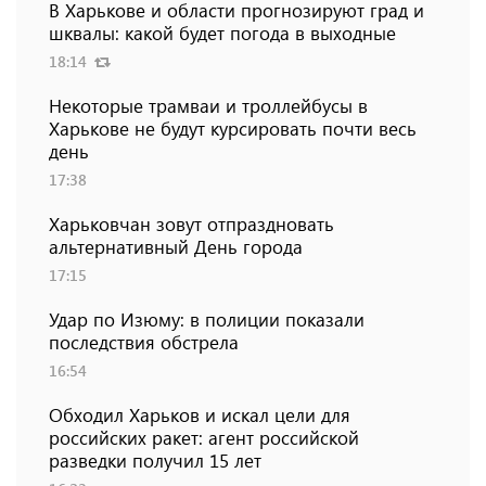
В Харькове и области прогнозируют град и
шквалы: какой будет погода в выходные
18:14
Некоторые трамваи и троллейбусы в
Харькове не будут курсировать почти весь
день
17:38
Харьковчан зовут отпраздновать
альтернативный День города
17:15
Удар по Изюму: в полиции показали
последствия обстрела
16:54
Обходил Харьков и искал цели для
российских ракет: агент российской
разведки получил 15 лет