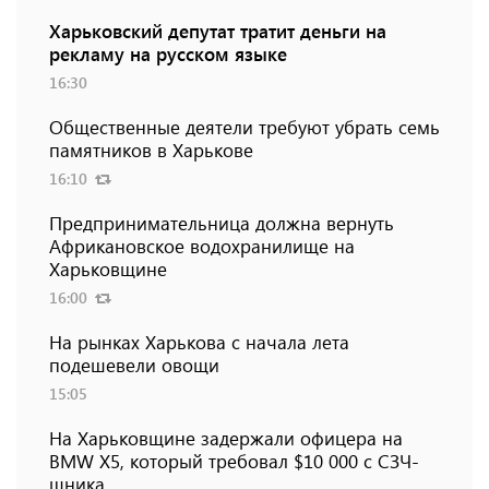
Харьковский депутат тратит деньги на
рекламу на русском языке
16:30
Общественные деятели требуют убрать семь
памятников в Харькове
16:10
Предпринимательница должна вернуть
Африкановское водохранилище на
Харьковщине
16:00
На рынках Харькова с начала лета
подешевели овощи
15:05
На Харьковщине задержали офицера на
BMW Х5, который требовал $10 000 с СЗЧ-
шника