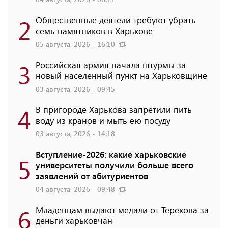
2
Общественные деятели требуют убрать
семь памятников в Харькове
05 августа, 2026 - 16:10
3
Российская армия начала штурмы за
новый населенный пункт на Харьковщине
03 августа, 2026 - 09:45
4
В пригороде Харькова запретили пить
воду из кранов и мыть ею посуду
03 августа, 2026 - 14:18
Вступление-2026: какие харьковские
5
университеты получили больше всего
заявлений от абитуриентов
04 августа, 2026 - 09:48
6
Младенцам выдают медали от Терехова за
деньги харьковчан