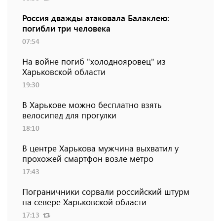
Россия дважды атаковала Балаклею:
погибли три человека
07:54
На войне погиб "холоднояровец" из
Харьковской области
19:30
В Харькове можно бесплатно взять
велосипед для прогулки
18:10
В центре Харькова мужчина выхватил у
прохожей смартфон возле метро
17:43
Пограничники сорвали российский штурм
на севере Харьковской области
17:13