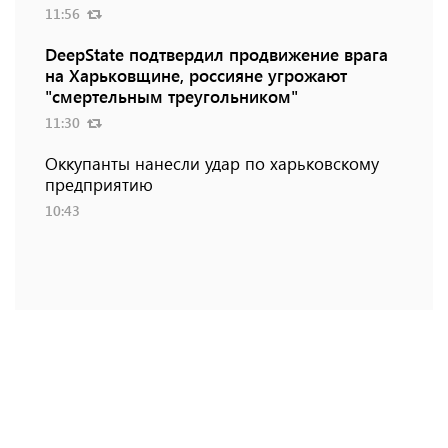
11:56
DeepState подтвердил продвижение врага
на Харьковщине, россияне угрожают
"смертельным треугольником"
11:30
Оккупанты нанесли удар по харьковскому
предприятию
10:43