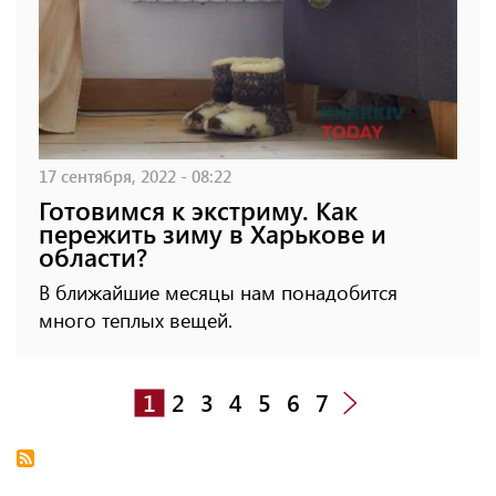
17 сентября, 2022 - 08:22
Готовимся к экстриму. Как
пережить зиму в Харькове и
области?
В ближайшие месяцы нам понадобится
много теплых вещей.
1
2
3
4
5
6
7