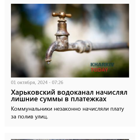
01 октября, 2024 - 07:26
Харьковский водоканал начислял
лишние суммы в платежках
Коммунальники незаконно начисляли плату
за полив улиц.