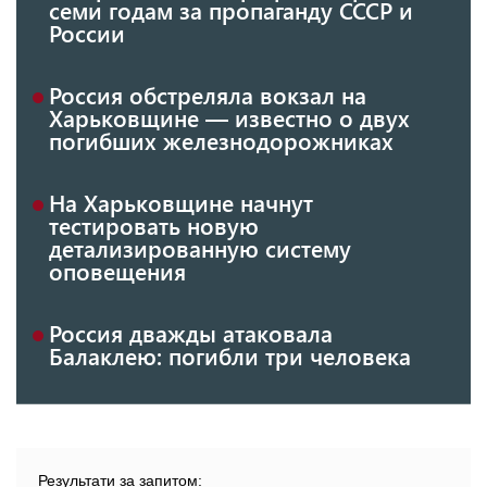
семи годам за пропаганду СССР и
России
Россия обстреляла вокзал на
Харьковщине — известно о двух
погибших железнодорожниках
На Харьковщине начнут
тестировать новую
детализированную систему
оповещения
Россия дважды атаковала
Балаклею: погибли три человека
Результати за запитом: