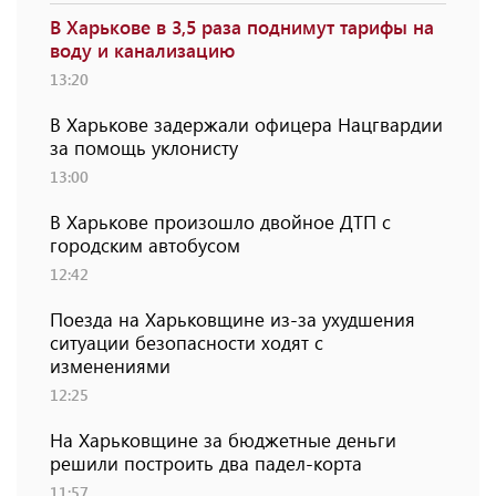
В Харькове в 3,5 раза поднимут тарифы на
воду и канализацию
13:20
В Харькове задержали офицера Нацгвардии
за помощь уклонисту
13:00
В Харькове произошло двойное ДТП с
городским автобусом
12:42
Поезда на Харьковщине из-за ухудшения
ситуации безопасности ходят с
изменениями
12:25
На Харьковщине за бюджетные деньги
решили построить два падел-корта
11:57