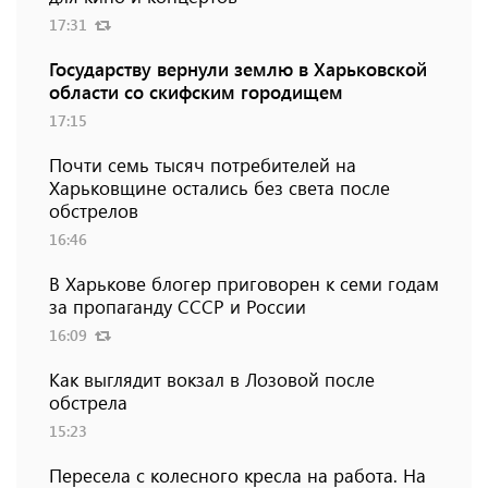
17:31
Государству вернули землю в Харьковской
области со скифским городищем
17:15
Почти семь тысяч потребителей на
Харьковщине остались без света после
обстрелов
16:46
В Харькове блогер приговорен к семи годам
за пропаганду СССР и России
16:09
Как выглядит вокзал в Лозовой после
обстрела
15:23
Пересела с колесного кресла на работа. На