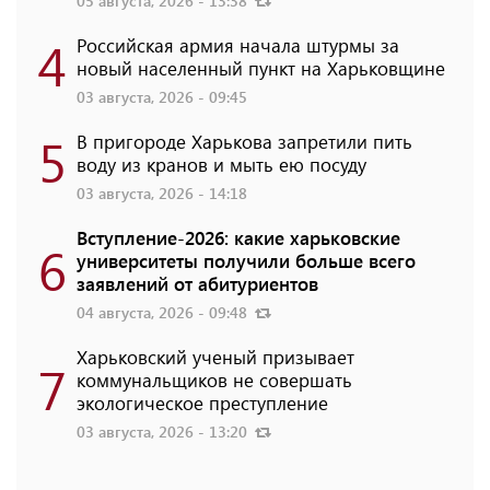
05 августа, 2026 - 13:38
4
Российская армия начала штурмы за
новый населенный пункт на Харьковщине
03 августа, 2026 - 09:45
5
В пригороде Харькова запретили пить
воду из кранов и мыть ею посуду
03 августа, 2026 - 14:18
Вступление-2026: какие харьковские
6
университеты получили больше всего
заявлений от абитуриентов
04 августа, 2026 - 09:48
Харьковский ученый призывает
7
коммунальщиков не совершать
экологическое преступление
03 августа, 2026 - 13:20