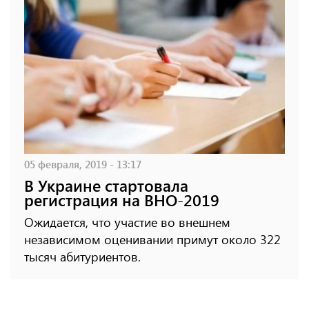
05 февраля, 2019 - 13:17
В Украине стартовала
регистрация на ВНО-2019
Ожидается, что участие во внешнем
независимом оценивании примут около 322
тысяч абитуриентов.