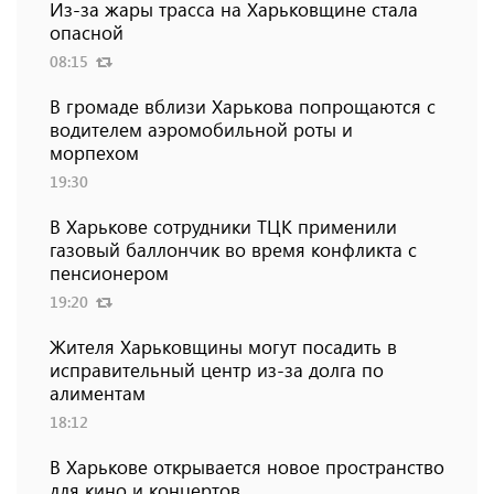
Из-за жары трасса на Харьковщине стала
опасной
08:15
В громаде вблизи Харькова попрощаются с
водителем аэромобильной роты и
морпехом
19:30
В Харькове сотрудники ТЦК применили
газовый баллончик во время конфликта с
пенсионером
19:20
Жителя Харьковщины могут посадить в
исправительный центр из-за долга по
алиментам
18:12
В Харькове открывается новое пространство
для кино и концертов