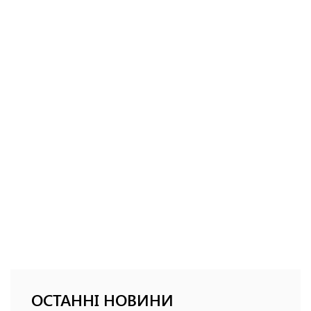
ОСТАННІ НОВИНИ