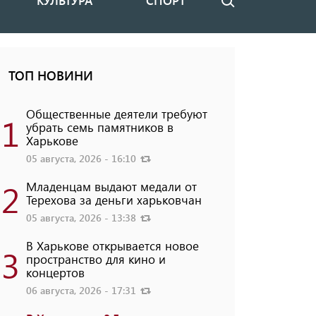
КУЛЬТУРА
СПОРТ
Поиск
ТОП НОВИНИ
Общественные деятели требуют
1
убрать семь памятников в
Харькове
05 августа, 2026 - 16:10
2
Младенцам выдают медали от
Терехова за деньги харьковчан
05 августа, 2026 - 13:38
В Харькове открывается новое
3
пространство для кино и
концертов
06 августа, 2026 - 17:31