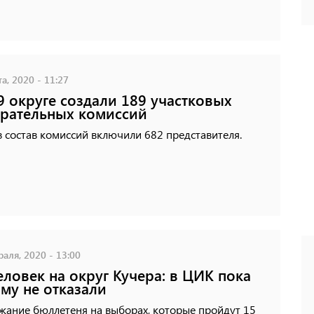
а, 2020 - 11:27
9 округе создали 189 участковых
рательных комиссий
в состав комиссий включили 682 представителя.
аля, 2020 - 13:00
еловек на округ Кучера: в ЦИК пока
му не отказали
жание бюллетеня на выборах, которые пройдут 15