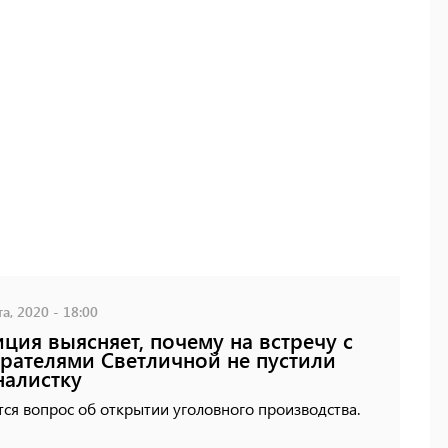
а, 2020 - 18:00
ция выясняет, почему на встречу с
рателями Светличной не пустили
алистку
ся вопрос об открытии уголовного производства.