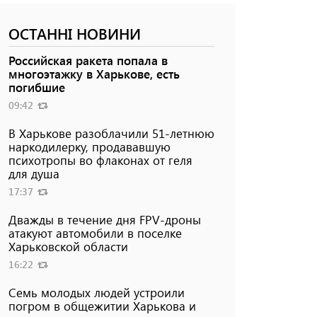
ОСТАННІ НОВИНИ
Российская ракета попала в
многоэтажку в Харькове, есть
погибшие
09:42
В Харькове разоблачили 51-летнюю
наркодилерку, продававшую
психотропы во флаконах от геля
для душа
17:37
Дважды в течение дня FPV-дроны
атакуют автомобили в поселке
Харьковской области
16:22
Семь молодых людей устроили
погром в общежитии Харькова и