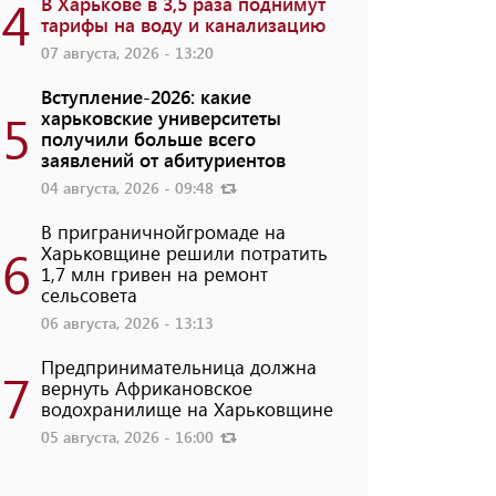
4
В Харькове в 3,5 раза поднимут
тарифы на воду и канализацию
07 августа, 2026 - 13:20
Вступление-2026: какие
5
харьковские университеты
получили больше всего
заявлений от абитуриентов
04 августа, 2026 - 09:48
В приграничнойгромаде на
6
Харьковщине решили потратить
1,7 млн ​​гривен на ремонт
сельсовета
06 августа, 2026 - 13:13
Предпринимательница должна
7
вернуть Африкановское
водохранилище на Харьковщине
05 августа, 2026 - 16:00