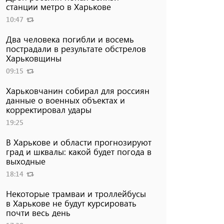
станции метро в Харькове
10:47
Два человека погибли и восемь
пострадали в результате обстрелов
Харьковщины
09:15
Харьковчанин собирал для россиян
данные о военных объектах и ​​
корректировал удары
19:25
В Харькове и области прогнозируют
град и шквалы: какой будет погода в
выходные
18:14
Некоторые трамваи и троллейбусы
в Харькове не будут курсировать
почти весь день