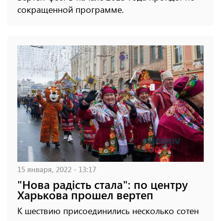
сокращенной программе.
15 января, 2022 - 13:17
"Нова радість стала": по центру
Харькова прошел вертеп
К шествию присоединились несколько сотен