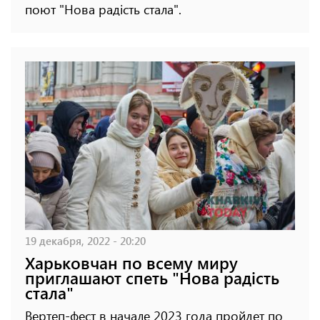
поют "Нова радість стала".
19 декабря, 2022 - 20:20
Харьковчан по всему миру
приглашают спеть "Нова радість
стала"
Вертеп-фест в начале 2023 года пройдет по