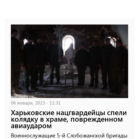
06 января, 2023 - 11:31
Харьковские нацгвардейцы спели
колядку в храме, поврежденном
авиаударом
Военнослужащие 5-й Слобожанской бригады