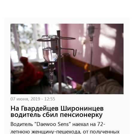
07 июня, 2019 - 12:55
На Гвардейцев Широнинцев
водитель сбил пенсионерку
Водитель "Daewoo Sens" наехал на 72-
летнюю женщину-пешехода, от полученных