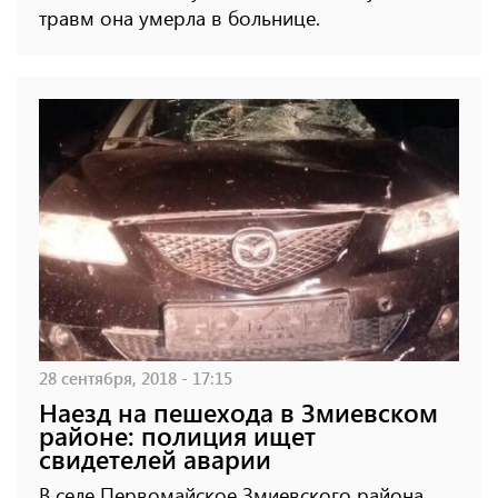
травм она умерла в больнице.
28 сентября, 2018 - 17:15
Наезд на пешехода в Змиевском
районе: полиция ищет
свидетелей аварии
В селе Первомайское Змиевского района