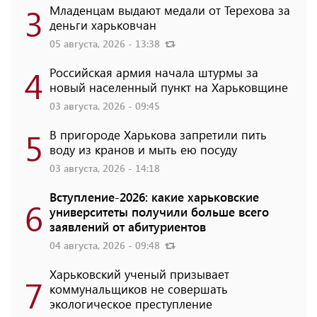
3
Младенцам выдают медали от Терехова за
деньги харьковчан
05 августа, 2026 - 13:38
4
Российская армия начала штурмы за
новый населенный пункт на Харьковщине
03 августа, 2026 - 09:45
5
В пригороде Харькова запретили пить
воду из кранов и мыть ею посуду
03 августа, 2026 - 14:18
Вступление-2026: какие харьковские
6
университеты получили больше всего
заявлений от абитуриентов
04 августа, 2026 - 09:48
Харьковский ученый призывает
7
коммунальщиков не совершать
экологическое преступление