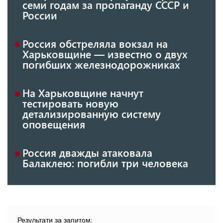
семи годам за пропаганду СССР и
России
Россия обстреляла вокзал на
Харьковщине — известно о двух
погибших железнодорожниках
На Харьковщине начнут
тестировать новую
детализированную систему
оповещения
Россия дважды атаковала
Балаклею: погибли три человека
Результати за запитом: