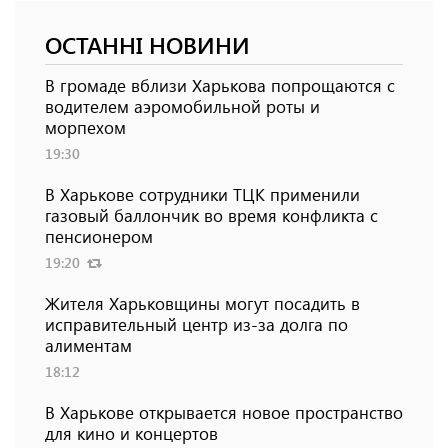
ОСТАННІ НОВИНИ
В громаде вблизи Харькова попрощаются с
водителем аэромобильной роты и
морпехом
19:30
В Харькове сотрудники ТЦК применили
газовый баллончик во время конфликта с
пенсионером
19:20
Жителя Харьковщины могут посадить в
исправительный центр из-за долга по
алиментам
18:12
В Харькове открывается новое пространство
для кино и концертов