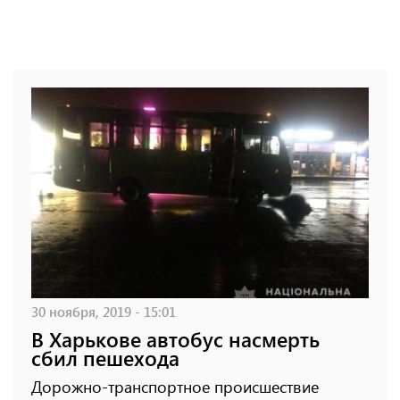
30 ноября, 2019 - 15:01
В Харькове автобус насмерть
сбил пешехода
Дорожно-транспортное происшествие