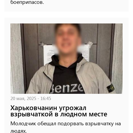
боеприпасов.
20 мая, 2025 - 16:45
Харьковчанин угрожал
взрывчаткой в ​​людном месте
Молодчик обещал подорвать взрывчатку на
людях.