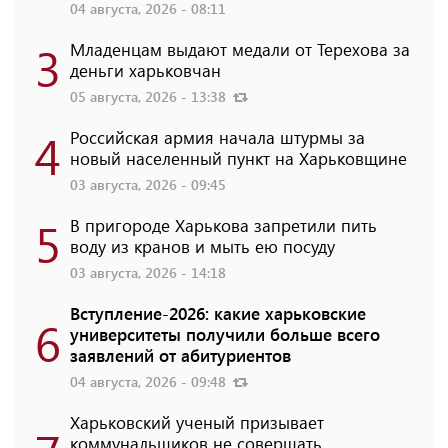
04 августа, 2026 - 08:11
3
Младенцам выдают медали от Терехова за
деньги харьковчан
05 августа, 2026 - 13:38
4
Российская армия начала штурмы за
новый населенный пункт на Харьковщине
03 августа, 2026 - 09:45
5
В пригороде Харькова запретили пить
воду из кранов и мыть ею посуду
03 августа, 2026 - 14:18
Вступление-2026: какие харьковские
6
университеты получили больше всего
заявлений от абитуриентов
04 августа, 2026 - 09:48
Харьковский ученый призывает
коммунальщиков не совершать