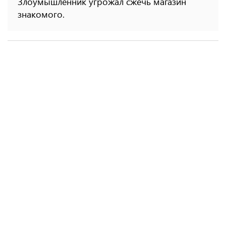
Злоумышленник угрожал сжечь магазин
знакомого.