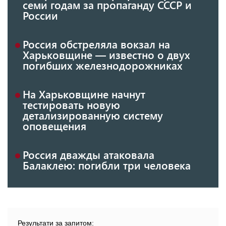
семи годам за пропаганду СССР и
России
Россия обстреляла вокзал на
Харьковщине — известно о двух
погибших железнодорожниках
На Харьковщине начнут
тестировать новую
детализированную систему
оповещения
Россия дважды атаковала
Балаклею: погибли три человека
Результати за запитом: