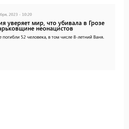
бря, 2023 - 10:20
ия уверяет мир, что убивала в Грозе
арьковщине неонацистов
е погибли 52 человека, в том числе 8-летний Ваня.