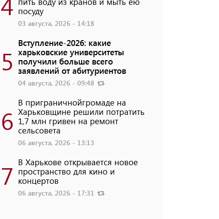
4
пить воду из кранов и мыть ею
посуду
03 августа, 2026 - 14:18
Вступление-2026: какие
5
харьковские университеты
получили больше всего
заявлений от абитуриентов
04 августа, 2026 - 09:48
В приграничнойгромаде на
6
Харьковщине решили потратить
1,7 млн ​​гривен на ремонт
сельсовета
06 августа, 2026 - 13:13
В Харькове открывается новое
7
пространство для кино и
концертов
06 августа, 2026 - 17:31