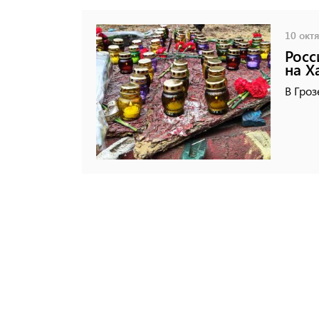
10 октя
Росс
на Х
В Гроз