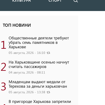
КУЛЬТУРА
СПОРТ
Поиск
ТОП НОВИНИ
Общественные деятели требуют
1
убрать семь памятников в
Харькове
05 августа, 2026 - 16:10
2
На Харьковщине осенью начнут
считать пассажиров
04 августа, 2026 - 08:11
3
Младенцам выдают медали от
Терехова за деньги харьковчан
05 августа, 2026 - 13:38
В пригороде Харькова запретили