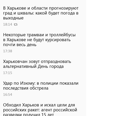
В Харькове и области прогнозируют
град и шквалы: какой будет погода в
выходные
18:14
Некоторые трамваи и троллейбусы
в Харькове не будут курсировать
почти весь день
17:38
Харьковчан зовут отпраздновать
альтернативный День города
17:15
Удар по Изюму: в полиции показали
последствия обстрела
16:54
Обходил Харьков и искал цели для
российских ракет: агент российской
разведки получил 15 лет