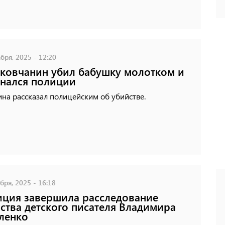
бря, 2025 - 12:20
ковчанин убил бабушку молотком и
нался полиции
на рассказал полицейским об убийстве.
бря, 2025 - 16:18
ция завершила расследование
ства детского писателя Владимира
ленко