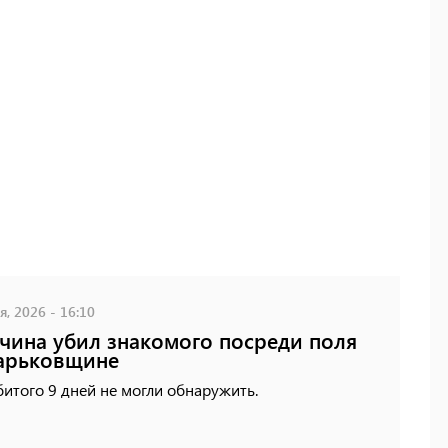
, 2026 - 16:10
ина убил знакомого посреди поля
арьковщине
битого 9 дней не могли обнаружить.