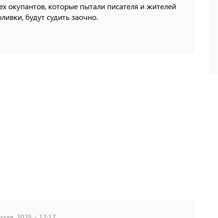
х окупантов, которые пытали писателя и жителей
ливки, будут судить заочно.
аля, 2025 - 12:17