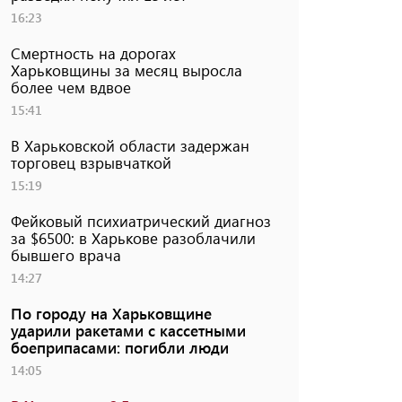
16:23
Смертность на дорогах
Харьковщины за месяц выросла
более чем вдвое
15:41
В Харьковской области задержан
торговец взрывчаткой
15:19
Фейковый психиатрический диагноз
за $6500: в Харькове разоблачили
бывшего врача
14:27
По городу на Харьковщине
ударили ракетами с кассетными
боеприпасами: погибли люди
14:05