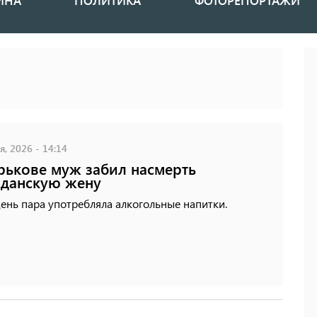
ИНА
ПОЛИТИКА
ФОТОРЕПОРТАЖИ
, 2026 - 14:14
рькове муж забил насмерть
данскую жену
день пара употребляла алкогольные напитки.