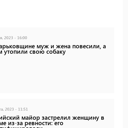
, 2023 - 16:00
арьковщине муж и жена повесили, а
м утопили свою собаку
а, 2023 - 11:51
ийский майор застрелил женщину в
е из-за ревности: его