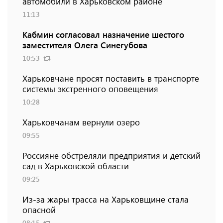
автомобили в Харьковском районе
11:13
Кабмин согласовал назначение шестого
заместителя Олега Синегубова
10:53
Харьковчане просят поставить в транспорте
системы экстренного оповещения
10:28
Харьковчанам вернули озеро
09:55
Россияне обстреляли предприятия и детский
сад в Харьковской области
09:25
Из-за жары трасса на Харьковщине стала
опасной
08:15