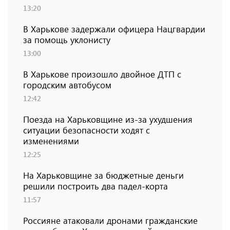
13:20
В Харькове задержали офицера Нацгвардии
за помощь уклонисту
13:00
В Харькове произошло двойное ДТП с
городским автобусом
12:42
Поезда на Харьковщине из-за ухудшения
ситуации безопасности ходят с
изменениями
12:25
На Харьковщине за бюджетные деньги
решили построить два падел-корта
11:57
Россияне атаковали дронами гражданские