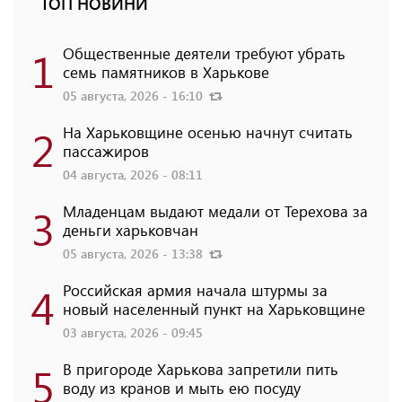
ТОП НОВИНИ
1
Общественные деятели требуют убрать
семь памятников в Харькове
05 августа, 2026 - 16:10
2
На Харьковщине осенью начнут считать
пассажиров
04 августа, 2026 - 08:11
3
Младенцам выдают медали от Терехова за
деньги харьковчан
05 августа, 2026 - 13:38
4
Российская армия начала штурмы за
новый населенный пункт на Харьковщине
03 августа, 2026 - 09:45
5
В пригороде Харькова запретили пить
воду из кранов и мыть ею посуду