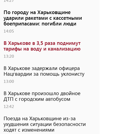
14:27
По городу на Харьковщине
ударили ракетами с кассетными
боеприпасами: погибли люди
14:05
В Харькове в 3,5 раза поднимут
тарифы на воду и канализацию
13:20
В Харькове задержали офицера
Нацгвардии за помощь уклонисту
13:00
В Харькове произошло двойное
ДТП с городским автобусом
12:42
Поезда на Харьковщине из-за
ухудшения ситуации безопасности
ходят с изменениями