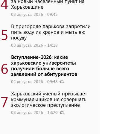
4
за новый населенный пункт на
Харьковщине
03 августа, 2026 - 09:45
В пригороде Харькова запретили
5
пить воду из кранов и мыть ею
посуду
03 августа, 2026 - 14:18
Вступление-2026: какие
6
харьковские университеты
получили больше всего
заявлений от абитуриентов
04 августа, 2026 - 09:48
Харьковский ученый призывает
7
коммунальщиков не совершать
экологическое преступление
03 августа, 2026 - 13:20