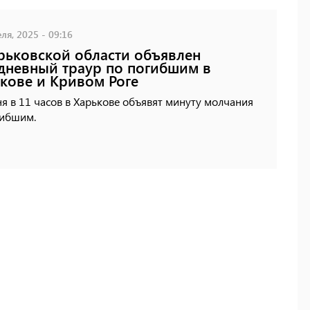
ля, 2025 - 09:16
рьковской области объявлен
дневный траур по погибшим в
кове и Кривом Роге
я в 11 часов в Харькове объявят минуту молчания
гибшим.