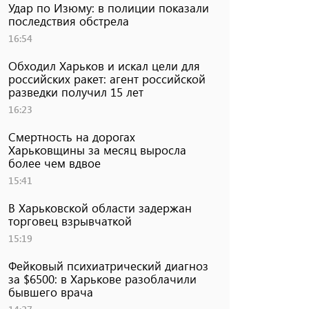
Удар по Изюму: в полиции показали
последствия обстрела
16:54
Обходил Харьков и искал цели для
российских ракет: агент российской
разведки получил 15 лет
16:23
Смертность на дорогах
Харьковщины за месяц выросла
более чем вдвое
15:41
В Харьковской области задержан
торговец взрывчаткой
15:19
Фейковый психиатрический диагноз
за $6500: в Харькове разоблачили
бывшего врача