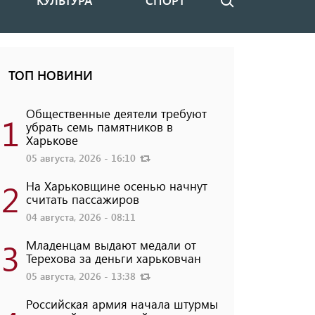
КУЛЬТУРА
СПОРТ
Поиск
ТОП НОВИНИ
Общественные деятели требуют
1
убрать семь памятников в
Харькове
05 августа, 2026 - 16:10
2
На Харьковщине осенью начнут
считать пассажиров
04 августа, 2026 - 08:11
3
Младенцам выдают медали от
Терехова за деньги харьковчан
05 августа, 2026 - 13:38
Российская армия начала штурмы