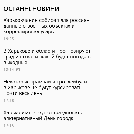
ОСТАННІ НОВИНИ
Харьковчанин собирал для россиян
данные о военных объектах и ​​
корректировал удары
19:25
В Харькове и области прогнозируют
град и шквалы: какой будет погода в
выходные
18:14
Некоторые трамваи и троллейбусы
в Харькове не будут курсировать
почти весь день
17:38
Харьковчан зовут отпраздновать
альтернативный День города
17:15