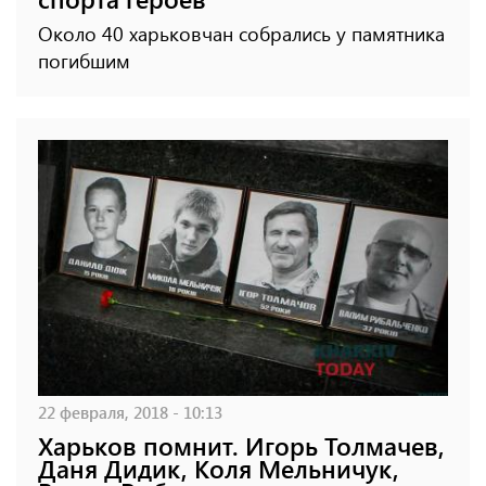
Около 40 харьковчан собрались у памятника
погибшим
22 февраля, 2018 - 10:13
Харьков помнит. Игорь Толмачев,
Даня Дидик, Коля Мельничук,