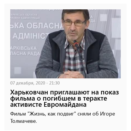
07 декабря, 2020 - 21:30
Харьковчан приглашают на показ
фильма о погибшем в теракте
активисте Евромайдана
Фильм "Жизнь, как подвиг" сняли об Игоре
Толмачеве.