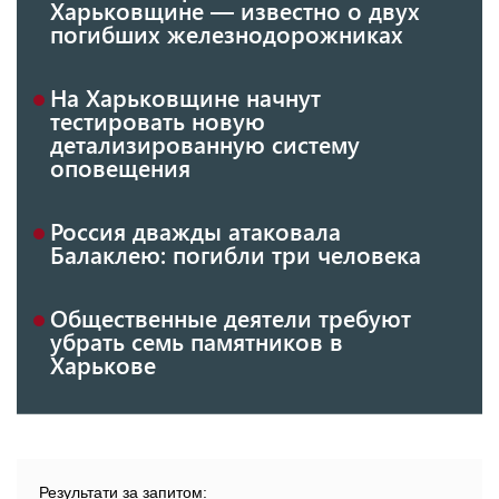
Харьковщине — известно о двух
погибших железнодорожниках
На Харьковщине начнут
тестировать новую
детализированную систему
оповещения
Россия дважды атаковала
Балаклею: погибли три человека
Общественные деятели требуют
убрать семь памятников в
Харькове
Результати за запитом: