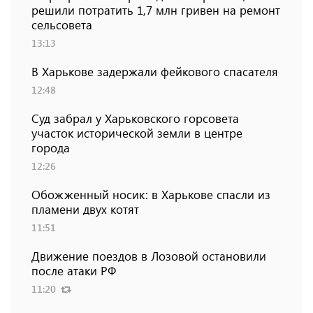
решили потратить 1,7 млн ​​гривен на ремонт
сельсовета
13:13
В Харькове задержали фейкового спасателя
12:48
Суд забрал у Харьковского горсовета
участок исторической земли в центре
города
12:26
Обожженный носик: в Харькове спасли из
пламени двух котят
11:51
Движение поездов в Лозовой остановили
после атаки РФ
11:20