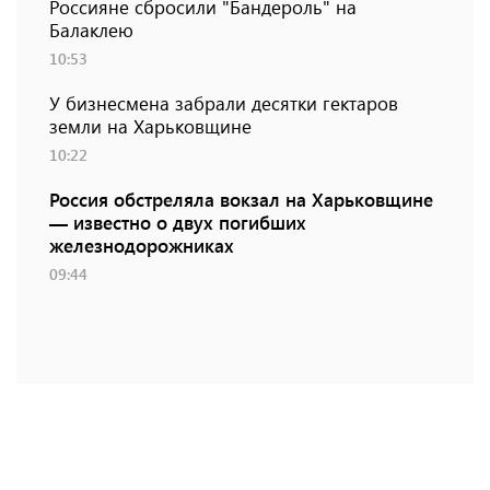
Россияне сбросили "Бандероль" на
Балаклею
10:53
У бизнесмена забрали десятки гектаров
земли на Харьковщине
10:22
Россия обстреляла вокзал на Харьковщине
— известно о двух погибших
железнодорожниках
09:44