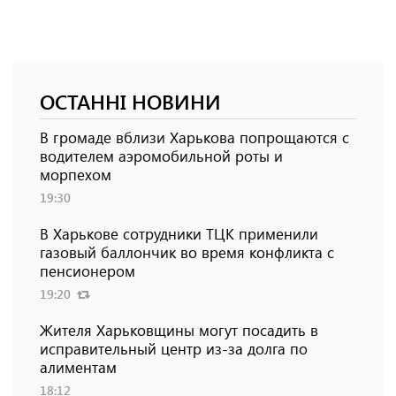
ОСТАННІ НОВИНИ
В громаде вблизи Харькова попрощаются с
водителем аэромобильной роты и
морпехом
19:30
В Харькове сотрудники ТЦК применили
газовый баллончик во время конфликта с
пенсионером
19:20
Жителя Харьковщины могут посадить в
исправительный центр из-за долга по
алиментам
18:12