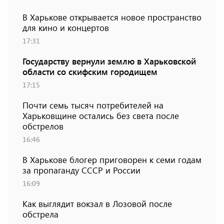
В Харькове открывается новое пространство
для кино и концертов
17:31
Государству вернули землю в Харьковской
области со скифским городищем
17:15
Почти семь тысяч потребителей на
Харьковщине остались без света после
обстрелов
16:46
В Харькове блогер приговорен к семи годам
за пропаганду СССР и России
16:09
Как выглядит вокзал в Лозовой после
обстрела