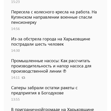
15:23
Пересела с колесного кресла на работа. На
Купянском направлении военные спасли
пенсионерку
14:56
Из-за обстрела города на Харьковщине
пострадали шесть человек
14:30
Промышленные насосы: Как рассчитать
производительность и напор насоса для
производственной линии ℗
14:11
Саперы забрали остатки ракеты с
предприятия в Богодухове
13:55
В приграничнойгромаде на Харьковщине