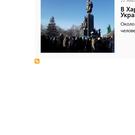
22 янва
В Ха
Укра
Около
челов