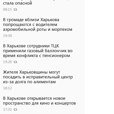
стала опасной
08:15
В громаде вблизи Харькова
попрощаются с водителем
аэромобильной роты и морпехом
19:30
В Харькове сотрудники ТЦК
применили газовый баллончик во
время конфликта с пенсионером
19:20
Жителя Харьковщины могут
посадить в исправительный центр
из-за долга по алиментам
18:12
В Харькове открывается новое
пространство для кино и концертов
17:31