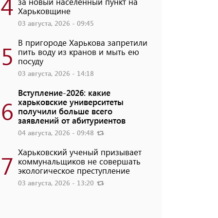
4
за новый населенный пункт на
Харьковщине
03 августа, 2026 - 09:45
В пригороде Харькова запретили
5
пить воду из кранов и мыть ею
посуду
03 августа, 2026 - 14:18
Вступление-2026: какие
6
харьковские университеты
получили больше всего
заявлений от абитуриентов
04 августа, 2026 - 09:48
Харьковский ученый призывает
7
коммунальщиков не совершать
экологическое преступление
03 августа, 2026 - 13:20