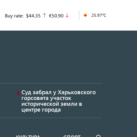
Buy rate:
$44.35
€50.90
25.97°C
up
down
Суд забрал у Харьковского
горсовета участок
исторической земли в
центре города