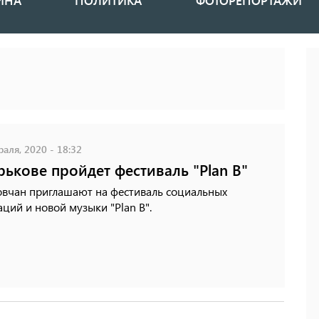
ИНА
ПОЛИТИКА
ФОТОРЕПОРТАЖИ
аля, 2020 - 18:32
рькове пройдет фестиваль "Plan B"
овчан приглашают на фестиваль социальных
ций и новой музыки "Plan B".