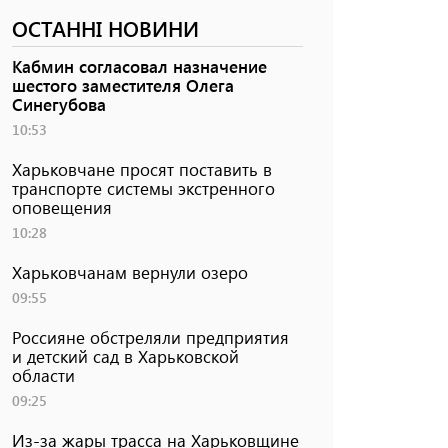
ОСТАННІ НОВИНИ
Кабмин согласовал назначение
шестого заместителя Олега
Синегубова
10:53
Харьковчане просят поставить в
транспорте системы экстренного
оповещения
10:28
Харьковчанам вернули озеро
09:55
Россияне обстреляли предприятия
и детский сад в Харьковской
области
09:25
Из-за жары трасса на Харьковщине