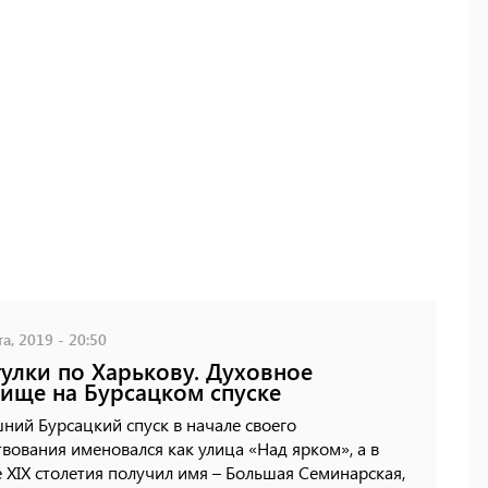
а, 2019 - 20:50
улки по Харькову. Духовное
ище на Бурсацком спуске
ий Бурсацкий спуск в начале своего
вования именовался как улица «Над ярком», а в
 XIX столетия получил имя – Большая Семинарская,