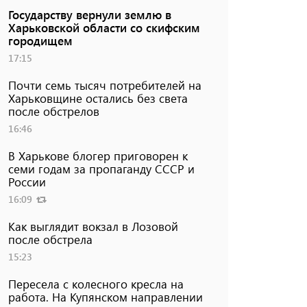
Государству вернули землю в
Харьковской области со скифским
городищем
17:15
Почти семь тысяч потребителей на
Харьковщине остались без света
после обстрелов
16:46
В Харькове блогер приговорен к
семи годам за пропаганду СССР и
России
16:09
Как выглядит вокзал в Лозовой
после обстрела
15:23
Пересела с колесного кресла на
работа. На Купянском направлении