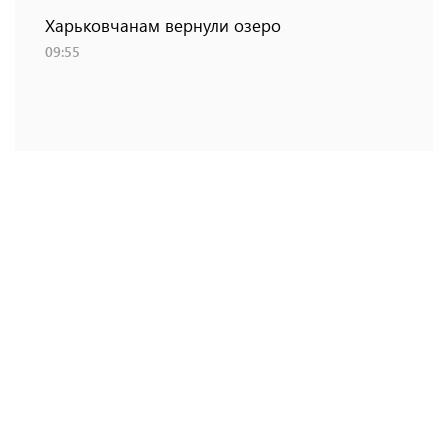
Харьковчанам вернули озеро
09:55