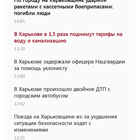
ракетами с кассетными боеприпасами:
погибли люди
14:05
В Харькове в 3,5 раза поднимут тарифы на
воду и канализацию
13:20
В Харькове задержали офицера Нацгвардии
за помощь уклонисту
13:00
В Харькове произошло двойное ДТП с
городским автобусом
12:42
Поезда на Харьковщине из-за ухудшения
ситуации безопасности ходят с
изменениями
12:25