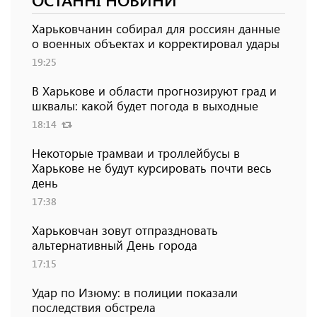
Харьковчанин собирал для россиян данные
о военных объектах и ​​корректировал удары
19:25
В Харькове и области прогнозируют град и
шквалы: какой будет погода в выходные
18:14
Некоторые трамваи и троллейбусы в
Харькове не будут курсировать почти весь
день
17:38
Харьковчан зовут отпраздновать
альтернативный День города
17:15
Удар по Изюму: в полиции показали
последствия обстрела