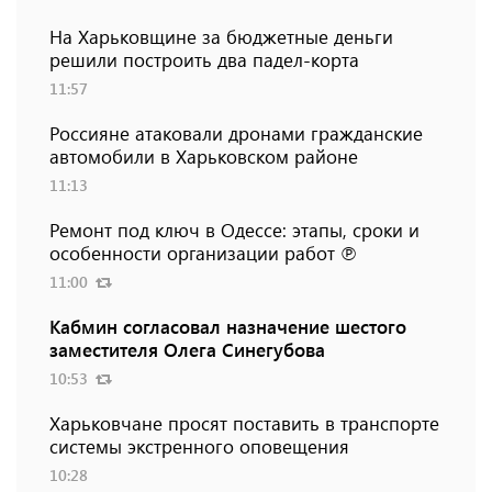
На Харьковщине за бюджетные деньги
решили построить два падел-корта
11:57
Россияне атаковали дронами гражданские
автомобили в Харьковском районе
11:13
Ремонт под ключ в Одессе: этапы, сроки и
особенности организации работ ℗
11:00
Кабмин согласовал назначение шестого
заместителя Олега Синегубова
10:53
Харьковчане просят поставить в транспорте
системы экстренного оповещения
10:28