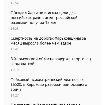
16:54
Обходил Харьков и искал цели для
российских ракет: агент российской
разведки получил 15 лет
16:23
Смертность на дорогах Харьковщины за
месяц выросла более чем вдвое
15:41
В Харьковской области задержан торговец
взрывчаткой
15:19
Фейковый психиатрический диагноз за
$6500: в Харькове разоблачили бывшего
врача
14:27
По городу на Харьковщине ударили