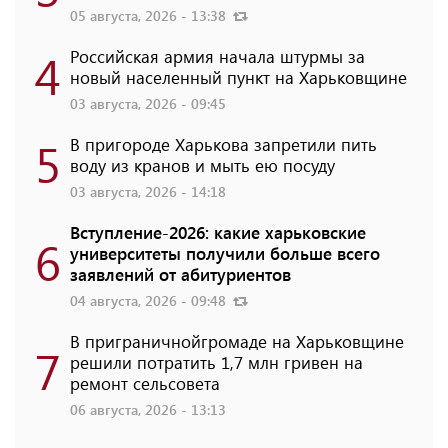
05 августа, 2026 - 13:38
4
Российская армия начала штурмы за
новый населенный пункт на Харьковщине
03 августа, 2026 - 09:45
5
В пригороде Харькова запретили пить
воду из кранов и мыть ею посуду
03 августа, 2026 - 14:18
Вступление-2026: какие харьковские
6
университеты получили больше всего
заявлений от абитуриентов
04 августа, 2026 - 09:48
В приграничнойгромаде на Харьковщине
7
решили потратить 1,7 млн ​​гривен на
ремонт сельсовета
06 августа, 2026 - 13:13