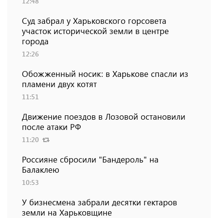
12:48
Суд забрал у Харьковского горсовета
участок исторической земли в центре
города
12:26
Обожженный носик: в Харькове спасли из
пламени двух котят
11:51
Движение поездов в Лозовой остановили
после атаки РФ
11:20
Россияне сбросили "Бандероль" на
Балаклею
10:53
У бизнесмена забрали десятки гектаров
земли на Харьковщине