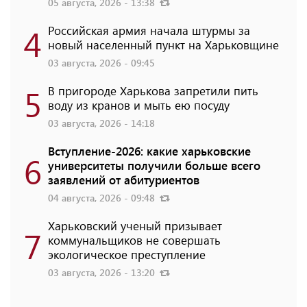
05 августа, 2026 - 13:38
4
Российская армия начала штурмы за
новый населенный пункт на Харьковщине
03 августа, 2026 - 09:45
5
В пригороде Харькова запретили пить
воду из кранов и мыть ею посуду
03 августа, 2026 - 14:18
Вступление-2026: какие харьковские
6
университеты получили больше всего
заявлений от абитуриентов
04 августа, 2026 - 09:48
Харьковский ученый призывает
7
коммунальщиков не совершать
экологическое преступление
03 августа, 2026 - 13:20