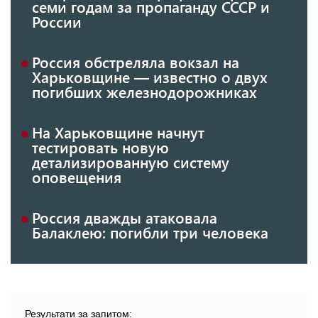
семи годам за пропаганду СССР и
России
Россия обстреляла вокзал на
Харьковщине — известно о двух
погибших железнодорожниках
На Харьковщине начнут
тестировать новую
детализированную систему
оповещения
Россия дважды атаковала
Балаклею: погибли три человека
Результати за запитом: