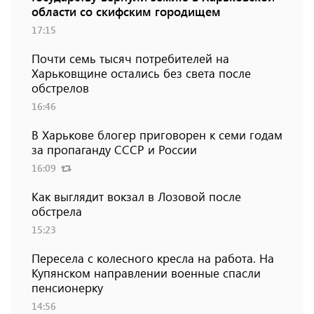
области со скифским городищем
17:15
Почти семь тысяч потребителей на
Харьковщине остались без света после
обстрелов
16:46
В Харькове блогер приговорен к семи годам
за пропаганду СССР и России
16:09
Как выглядит вокзал в Лозовой после
обстрела
15:23
Пересела с колесного кресла на работа. На
Купянском направлении военные спасли
пенсионерку
14:56