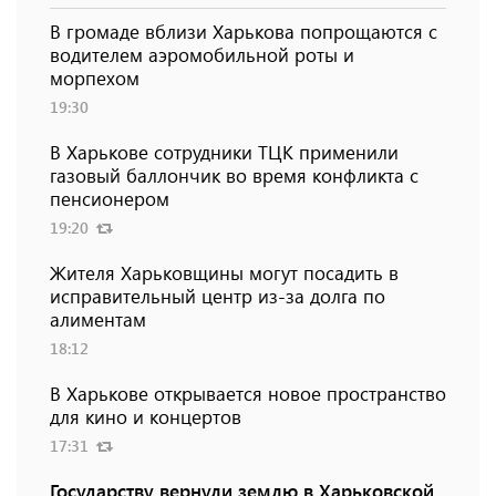
В громаде вблизи Харькова попрощаются с
водителем аэромобильной роты и
морпехом
19:30
В Харькове сотрудники ТЦК применили
газовый баллончик во время конфликта с
пенсионером
19:20
Жителя Харьковщины могут посадить в
исправительный центр из-за долга по
алиментам
18:12
В Харькове открывается новое пространство
для кино и концертов
17:31
Государству вернули землю в Харьковской