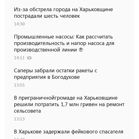
Из-за обстрела города на Харьковщине
пострадали шесть человек
14:30
Промышленные насосы: Как рассчитать
производительность и напор насоса для
производственной линии ℗
14:11
Саперы забрали остатки ракеты с
предприятия в Богодухове
13:55
В приграничнойгромаде на Харьковщине
решили потратить 1,7 млн ​​гривен на ремонт
сельсовета
13:13
В Харькове задержали фейкового спасателя