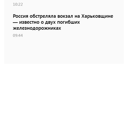
10:22
Россия обстреляла вокзал на Харьковщине
— известно о двух погибших
железнодорожниках
09:44