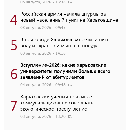
05 августа, 2026 - 13:38
4
Российская армия начала штурмы за
новый населенный пункт на Харьковщине
03 августа, 2026 - 09:45
5
В пригороде Харькова запретили пить
воду из кранов и мыть ею посуду
03 августа, 2026 - 14:18
Вступление-2026: какие харьковские
6
университеты получили больше всего
заявлений от абитуриентов
04 августа, 2026 - 09:48
Харьковский ученый призывает
7
коммунальщиков не совершать
экологическое преступление
03 августа, 2026 - 13:20