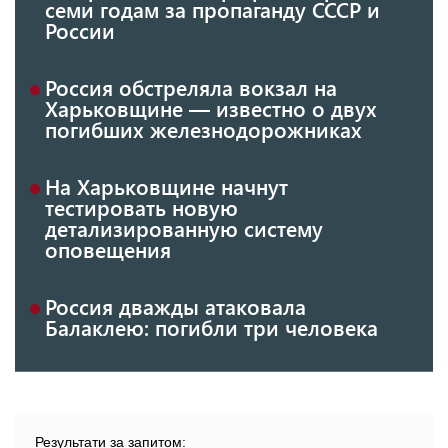
семи годам за пропаганду СССР и
России
Россия обстреляла вокзал на
Харьковщине — известно о двух
погибших железнодорожниках
На Харьковщине начнут
тестировать новую
детализированную систему
оповещения
Россия дважды атаковала
Балаклею: погибли три человека
Результати за запитом: