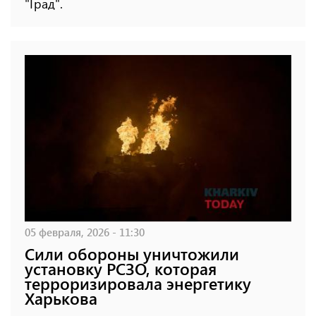
"Град".
05 февраля, 2026 - 11:30
Cили обороны уничтожили
установку РСЗО, которая
терроризировала энергетику
Харькова