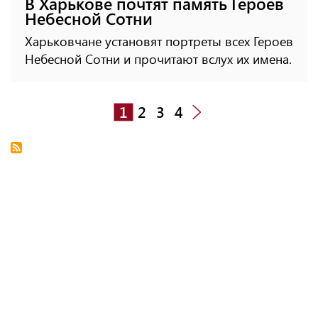
В Харькове почтят память Героев
Небесной Сотни
Харьковчане установят портреты всех Героев
Небесной Сотни и прочитают вслух их имена.
1
2
3
4