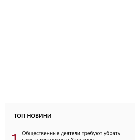
ТОП НОВИНИ
1
Общественные деятели требуют убрать
семь памятников в Харькове