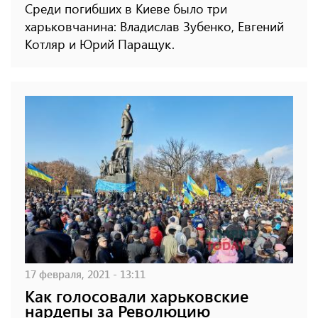
Среди погибших в Киеве было три
харьковчанина: Владислав Зубенко, Евгений
Котляр и Юрий Паращук.
17 февраля, 2021 - 13:11
Как голосовали харьковские
нардепы за Революцию