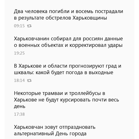
Два человека погибли и восемь пострадали
в результате обстрелов Харьковщины
09:15
Харьковчанин собирал для россиян данные
о военных объектах и ​​корректировал удары
19:25
В Харькове и области прогнозируют град и
шквалы: какой будет погода в выходные
18:14
Некоторые трамваи и троллейбусы в
Харькове не будут курсировать почти весь
день
17:38
Харьковчан зовут отпраздновать
альтернативный День города