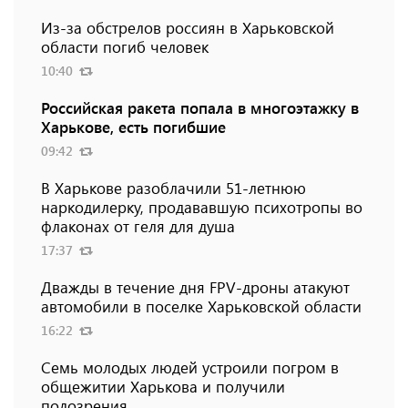
Из-за обстрелов россиян в Харьковской
области погиб человек
10:40
Российская ракета попала в многоэтажку в
Харькове, есть погибшие
09:42
В Харькове разоблачили 51-летнюю
наркодилерку, продававшую психотропы во
флаконах от геля для душа
17:37
Дважды в течение дня FPV-дроны атакуют
автомобили в поселке Харьковской области
16:22
Семь молодых людей устроили погром в
общежитии Харькова и получили
подозрения