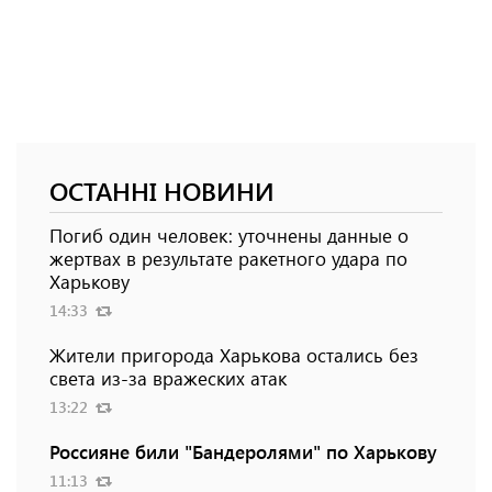
ОСТАННІ НОВИНИ
Погиб один человек: уточнены данные о
жертвах в результате ракетного удара по
Харькову
14:33
Жители пригорода Харькова остались без
света из-за вражеских атак
13:22
Россияне били "Бандеролями" по Харькову
11:13