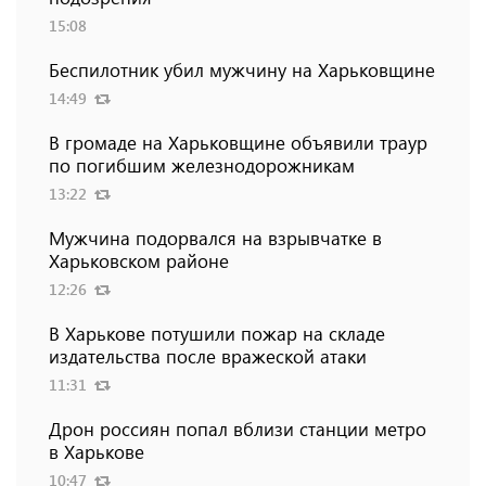
15:08
Беспилотник убил мужчину на Харьковщине
14:49
В громаде на Харьковщине объявили траур
по погибшим железнодорожникам
13:22
Мужчина подорвался на взрывчатке в
Харьковском районе
12:26
В Харькове потушили пожар на складе
издательства после вражеской атаки
11:31
Дрон россиян попал вблизи станции метро
в Харькове
10:47