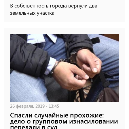
В собственность города вернули два
земельных участка.
26 февраля, 2019 - 13:45
Спасли случайные прохожие:
дело о групповом изнасиловании
передали в суд