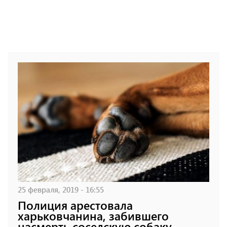
25 февраля, 2019 - 16:55
Полиция арестовала
харьковчанина, забившего
насмерть соседскую собаку