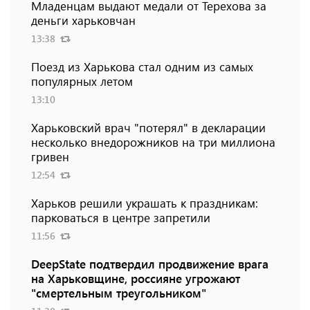
Младенцам выдают медали от Терехова за
деньги харьковчан
13:38
Поезд из Харькова стал одним из самых
популярных летом
13:10
Харьковский врач "потерял" в декларации
несколько внедорожников на три миллиона
гривен
12:54
Харьков решили украшать к праздникам:
парковаться в центре запретили
11:56
DeepState подтвердил продвижение врага
на Харьковщине, россияне угрожают
"смертельным треугольником"