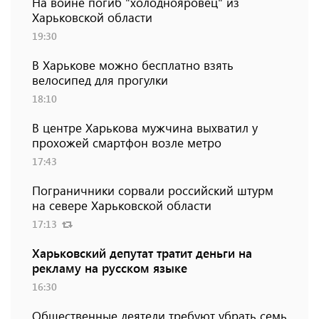
На войне погиб "холоднояровец" из
Харьковской области
19:30
В Харькове можно бесплатно взять
велосипед для прогулки
18:10
В центре Харькова мужчина выхватил у
прохожей смартфон возле метро
17:43
Пограничники сорвали российский штурм
на севере Харьковской области
17:13
Харьковский депутат тратит деньги на
рекламу на русском языке
16:30
Общественные деятели требуют убрать семь