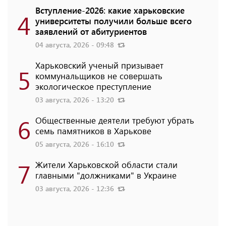
Вступление-2026: какие харьковские
4
университеты получили больше всего
заявлений от абитуриентов
04 августа, 2026 - 09:48
Харьковский ученый призывает
5
коммунальщиков не совершать
экологическое преступление
03 августа, 2026 - 13:20
6
Общественные деятели требуют убрать
семь памятников в Харькове
05 августа, 2026 - 16:10
7
Жители Харьковской области стали
главными "должниками" в Украине
03 августа, 2026 - 12:36