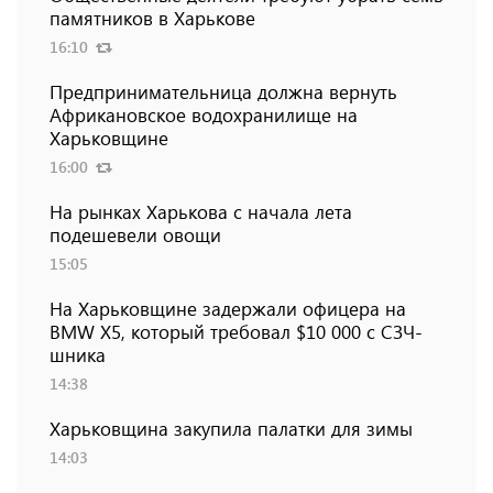
памятников в Харькове
16:10
Предпринимательница должна вернуть
Африкановское водохранилище на
Харьковщине
16:00
На рынках Харькова с начала лета
подешевели овощи
15:05
На Харьковщине задержали офицера на
BMW Х5, который требовал $10 000 с СЗЧ-
шника
14:38
Харьковщина закупила палатки для зимы
14:03