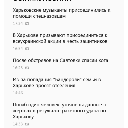
Харьковские музыканты присоединились к
помощи спецназовцам
17:34
В Харькове призывают присоединиться к
всеукраинской акции в честь защитников
16:54
После обстрелов на Салтовке спасли кота
16:23
Из-за попадания "Бандероли" семьи в
Харькове просят отселения
14:46
Погиб один человек: уточнены данные о
жертвах в результате ракетного удара по
Харькову
14:33