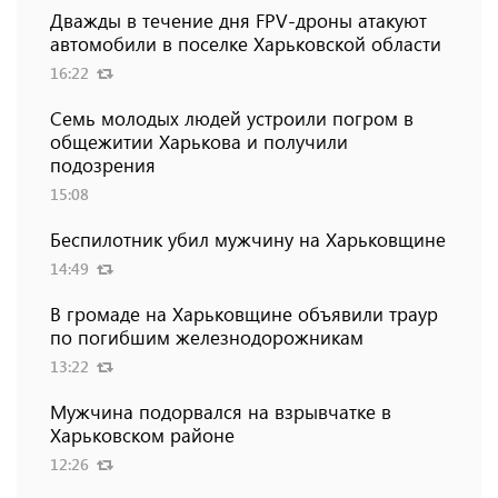
Дважды в течение дня FPV-дроны атакуют
автомобили в поселке Харьковской области
16:22
Семь молодых людей устроили погром в
общежитии Харькова и получили
подозрения
15:08
Беспилотник убил мужчину на Харьковщине
14:49
В громаде на Харьковщине объявили траур
по погибшим железнодорожникам
13:22
Мужчина подорвался на взрывчатке в
Харьковском районе
12:26