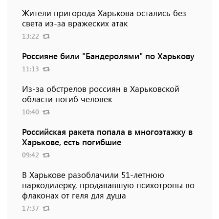
Жители пригорода Харькова остались без
света из-за вражеских атак
13:22
Россияне били "Бандеролями" по Харькову
11:13
Из-за обстрелов россиян в Харьковской
области погиб человек
10:40
Российская ракета попала в многоэтажку в
Харькове, есть погибшие
09:42
В Харькове разоблачили 51-летнюю
наркодилерку, продававшую психотропы во
флаконах от геля для душа
17:37