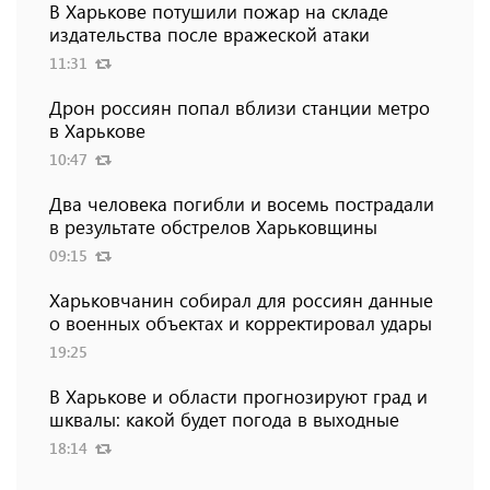
В Харькове потушили пожар на складе
издательства после вражеской атаки
11:31
Дрон россиян попал вблизи станции метро
в Харькове
10:47
Два человека погибли и восемь пострадали
в результате обстрелов Харьковщины
09:15
Харьковчанин собирал для россиян данные
о военных объектах и ​​корректировал удары
19:25
В Харькове и области прогнозируют град и
шквалы: какой будет погода в выходные
18:14