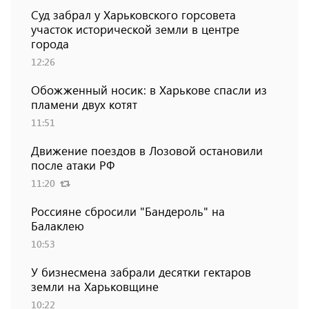
Суд забрал у Харьковского горсовета
участок исторической земли в центре
города
12:26
Обожженный носик: в Харькове спасли из
пламени двух котят
11:51
Движение поездов в Лозовой остановили
после атаки РФ
11:20
Россияне сбросили "Бандероль" на
Балаклею
10:53
У бизнесмена забрали десятки гектаров
земли на Харьковщине
10:22