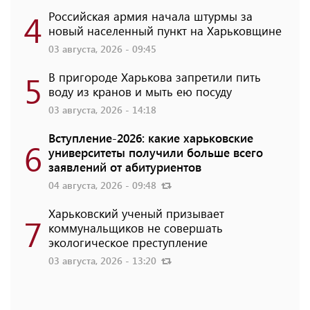
4
Российская армия начала штурмы за
новый населенный пункт на Харьковщине
03 августа, 2026 - 09:45
5
В пригороде Харькова запретили пить
воду из кранов и мыть ею посуду
03 августа, 2026 - 14:18
Вступление-2026: какие харьковские
6
университеты получили больше всего
заявлений от абитуриентов
04 августа, 2026 - 09:48
Харьковский ученый призывает
7
коммунальщиков не совершать
экологическое преступление
03 августа, 2026 - 13:20