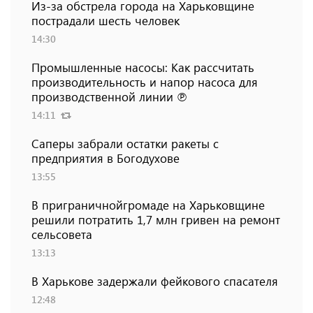
Из-за обстрела города на Харьковщине
пострадали шесть человек
14:30
Промышленные насосы: Как рассчитать
производительность и напор насоса для
производственной линии ℗
14:11
Саперы забрали остатки ракеты с
предприятия в Богодухове
13:55
В приграничнойгромаде на Харьковщине
решили потратить 1,7 млн ​​гривен на ремонт
сельсовета
13:13
В Харькове задержали фейкового спасателя
12:48