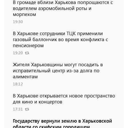
В громаде вблизи Харькова попрощаются с
водителем аэромобильной роты и
морпехом
19:30
В Харькове сотрудники ТЦК применили
газовый баллончик во время конфликта с
пенсионером
19:20
Жителя Харьковщины могут посадить в
исправительный центр из-за долга по
алиментам
18:12
В Харькове открывается новое пространство
для кино и концертов
17:31
Государству вернули землю в Харьковской
области со скифским городищем