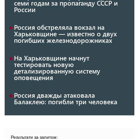
семи годам за пропаганду СССР и
России
Россия обстреляла вокзал на
Харьковщине — известно о двух
погибших железнодорожниках
На Харьковщине начнут
тестировать новую
детализированную систему
оповещения
Россия дважды атаковала
Балаклею: погибли три человека
Результати за запитом: