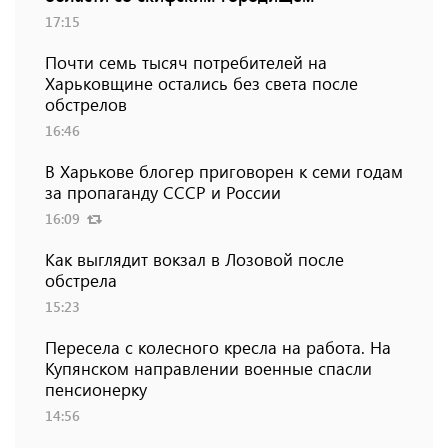
17:15
Почти семь тысяч потребителей на
Харьковщине остались без света после
обстрелов
16:46
В Харькове блогер приговорен к семи годам
за пропаганду СССР и России
16:09
Как выглядит вокзал в Лозовой после
обстрела
15:23
Пересела с колесного кресла на работа. На
Купянском направлении военные спасли
пенсионерку
14:56