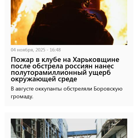
04 ноября, 2025 - 16:48
Пожар в клубе на Харьковщине
после обстрела россиян нанес
полуторамиллионный ущерб
окружающей среде
В августе оккупанты обстреляли Боровскую
громаду.