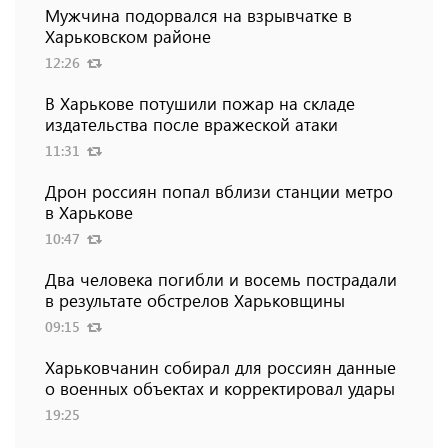
Мужчина подорвался на взрывчатке в
Харьковском районе
12:26
В Харькове потушили пожар на складе
издательства после вражеской атаки
11:31
Дрон россиян попал вблизи станции метро
в Харькове
10:47
Два человека погибли и восемь пострадали
в результате обстрелов Харьковщины
09:15
Харьковчанин собирал для россиян данные
о военных объектах и ​​корректировал удары
19:25