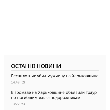
ОСТАННІ НОВИНИ
Беспилотник убил мужчину на Харьковщине
14:49
В громаде на Харьковщине объявили траур
по погибшим железнодорожникам
13:22