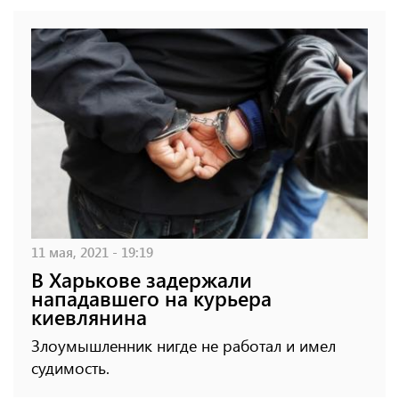
11 мая, 2021 - 19:19
В Харькове задержали
нападавшего на курьера
киевлянина
Злоумышленник нигде не работал и имел
судимость.