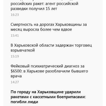
российских ракет: агент российской
разведки получил 15 лет
16:23
Смертность на дорогах Харьковщины за
месяц выросла более чем вдвое
15:41
В Харьковской области задержан торговец
взрывчаткой
15:19
Фейковый психиатрический диагноз за
$6500: в Харькове разоблачили бывшего
врача
14:27
По городу на Харьковщине ударили
ракетами с кассетными боеприпасами:
погибли люди