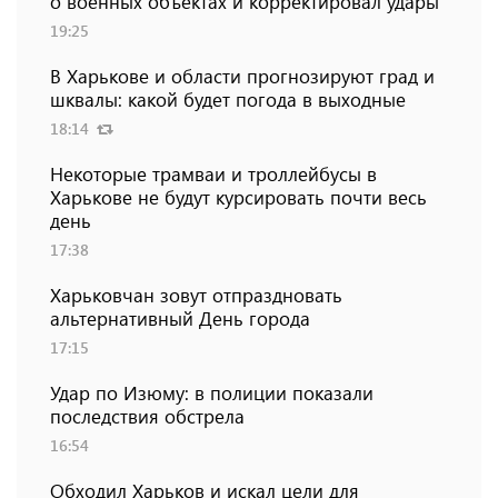
о военных объектах и ​​корректировал удары
19:25
В Харькове и области прогнозируют град и
шквалы: какой будет погода в выходные
18:14
Некоторые трамваи и троллейбусы в
Харькове не будут курсировать почти весь
день
17:38
Харьковчан зовут отпраздновать
альтернативный День города
17:15
Удар по Изюму: в полиции показали
последствия обстрела
16:54
Обходил Харьков и искал цели для