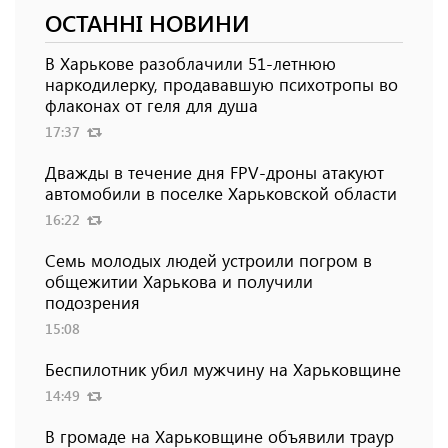
ОСТАННІ НОВИНИ
В Харькове разоблачили 51-летнюю
наркодилерку, продававшую психотропы во
флаконах от геля для душа
17:37
Дважды в течение дня FPV-дроны атакуют
автомобили в поселке Харьковской области
16:22
Семь молодых людей устроили погром в
общежитии Харькова и получили
подозрения
15:08
Беспилотник убил мужчину на Харьковщине
14:49
В громаде на Харьковщине объявили траур