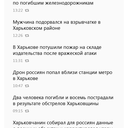
по погибшим железнодорожникам
13:22
Мужчина подорвался на взрывчатке в
Харьковском районе
12:26
В Харькове потушили пожар на складе
издательства после вражеской атаки
11:31
Дрон россиян попал вблизи станции метро
в Харькове
10:47
Два человека погибли и восемь пострадали
в результате обстрелов Харьковщины
09:15
Харьковчанин собирал для россиян данные