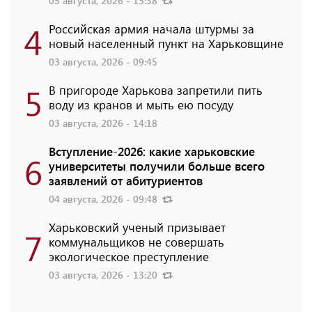
05 августа, 2026 - 13:38
4
Российская армия начала штурмы за
новый населенный пункт на Харьковщине
03 августа, 2026 - 09:45
5
В пригороде Харькова запретили пить
воду из кранов и мыть ею посуду
03 августа, 2026 - 14:18
Вступление-2026: какие харьковские
6
университеты получили больше всего
заявлений от абитуриентов
04 августа, 2026 - 09:48
Харьковский ученый призывает
7
коммунальщиков не совершать
экологическое преступление
03 августа, 2026 - 13:20