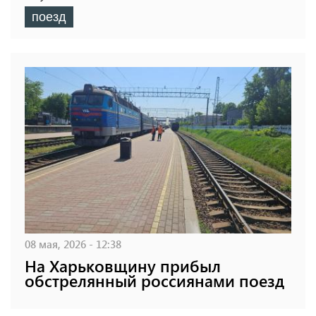
поезд
08 мая, 2026 - 12:38
На Харьковщину прибыл
обстрелянный россиянами поезд