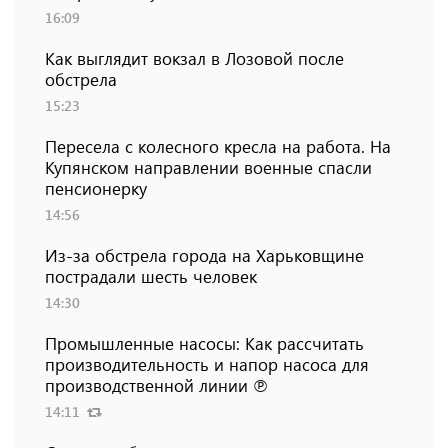
16:09
Как выглядит вокзал в Лозовой после
обстрела
15:23
Пересела с колесного кресла на работа. На
Купянском направлении военные спасли
пенсионерку
14:56
Из-за обстрела города на Харьковщине
пострадали шесть человек
14:30
Промышленные насосы: Как рассчитать
производительность и напор насоса для
производственной линии ℗
14:11