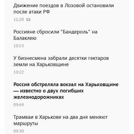
Движение поездов в Лозовой остановили
после атаки РФ
11:20
Россияне сбросили "Бандероль" на
Балаклею
10:53
У бизнесмена забрали десятки гектаров
земли на Харьковщине
10:22
Россия обстреляла вокзал на Харьковщине
— известно о двух погибших
железнодорожниках
09:44
Трамваи в Харькове на два дня меняют
маршруты
09:30