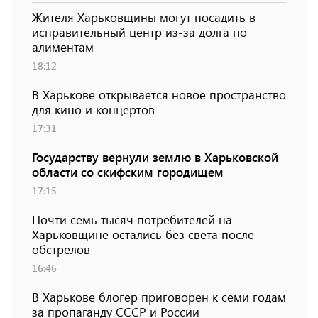
Жителя Харьковщины могут посадить в
исправительный центр из-за долга по
алиментам
18:12
В Харькове открывается новое пространство
для кино и концертов
17:31
Государству вернули землю в Харьковской
области со скифским городищем
17:15
Почти семь тысяч потребителей на
Харьковщине остались без света после
обстрелов
16:46
В Харькове блогер приговорен к семи годам
за пропаганду СССР и России