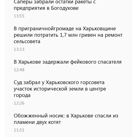
Саперы забрали остатки ракеты с
предприятия в Богодухове
13:55
В приграничнойгромаде на Харьковщине
решили потратить 1,7 млн ​​гривен на ремонт
сельсовета
13:13
В Харькове задержали фейкового спасателя
12:48
Суд забрал у Харьковского горсовета
участок исторической земли в центре
города
12:26
Обожженный носик: в Харькове спасли из
пламени двух котят
11:51