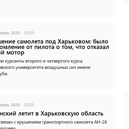
ября, 2020 - 23:33
ение самолета под Харьковом: было
омление от пилота о том, что отказал
ый мотор
и курсанты второго и четвертого курса
овского университета воздушных сил имени
уба.
ября, 2020 - 22:23
нский летит в Харьковскую область
связан с крушением транспортного самолета АН-26
Чугуева.