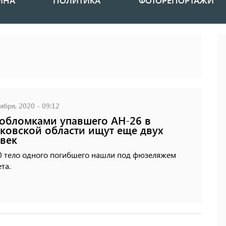
ИНА
ПОЛИТИКА
ФОТОРЕПОРТАЖИ
ября, 2020 - 09:12
обломками упавшего АН-26 в
ковской области ищут еще двух
век
00 тело одного погибшего нашли под фюзеляжем
та.