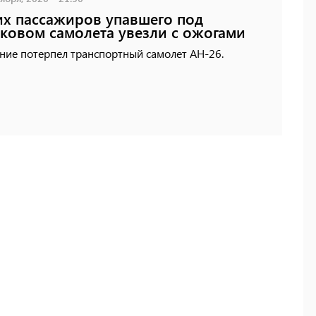
х пассажиров упавшего под
ковом самолета увезли с ожогами
ние потерпел транспортный самолет АН-26.