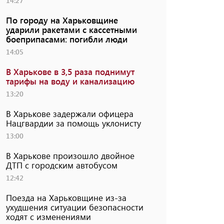
14:27
По городу на Харьковщине
ударили ракетами с кассетными
боеприпасами: погибли люди
14:05
В Харькове в 3,5 раза поднимут
тарифы на воду и канализацию
13:20
В Харькове задержали офицера
Нацгвардии за помощь уклонисту
13:00
В Харькове произошло двойное
ДТП с городским автобусом
12:42
Поезда на Харьковщине из-за
ухудшения ситуации безопасности
ходят с изменениями