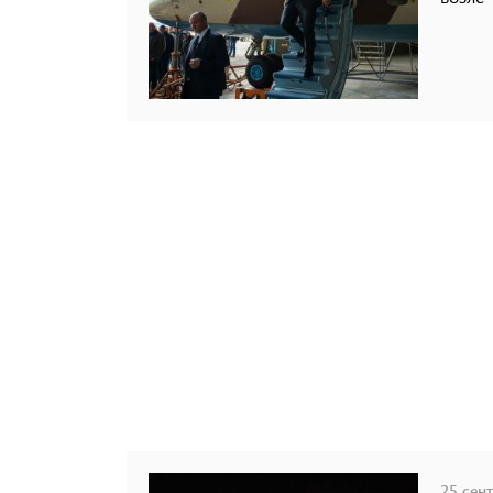
25 сент