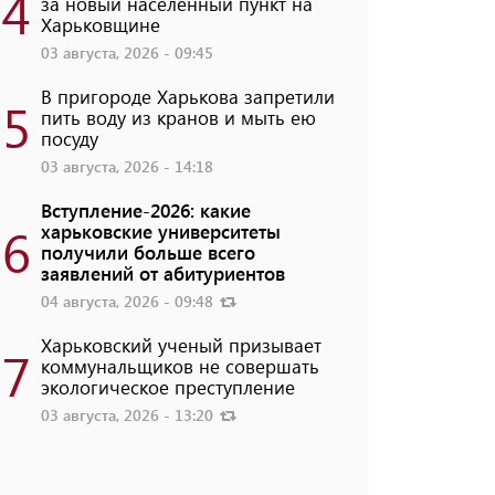
4
за новый населенный пункт на
Харьковщине
03 августа, 2026 - 09:45
В пригороде Харькова запретили
5
пить воду из кранов и мыть ею
посуду
03 августа, 2026 - 14:18
Вступление-2026: какие
6
харьковские университеты
получили больше всего
заявлений от абитуриентов
04 августа, 2026 - 09:48
Харьковский ученый призывает
7
коммунальщиков не совершать
экологическое преступление
03 августа, 2026 - 13:20