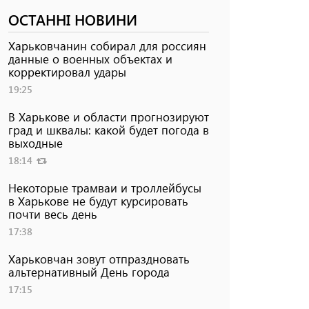
ОСТАННІ НОВИНИ
Харьковчанин собирал для россиян
данные о военных объектах и ​​
корректировал удары
19:25
В Харькове и области прогнозируют
град и шквалы: какой будет погода в
выходные
18:14
Некоторые трамваи и троллейбусы
в Харькове не будут курсировать
почти весь день
17:38
Харьковчан зовут отпраздновать
альтернативный День города
17:15