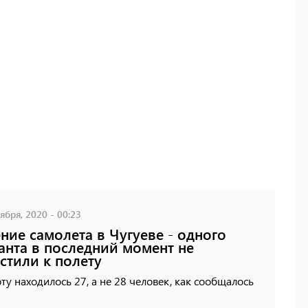
ября, 2020 - 00:23
ние самолета в Чугуеве - одного
анта в последний момент не
стили к полету
ту находилось 27, а не 28 человек, как сообщалось