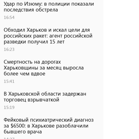
Удар по Изюму: в полиции показали
последствия обстрела
16:54
Обходил Харьков и искал цели для
российских ракет: агент российской
разведки получил 15 лет
16:23
Смертность на дорогах
Харьковщины за месяц выросла
более чем вдвое
15:41
В Харьковской области задержан
торговец взрывчаткой
15:19
Фейковый психиатрический диагноз
за $6500: в Харькове разоблачили
бывшего врача