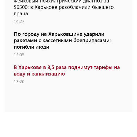
Фейковый психиатрический диагноз за
$6500: в Харькове разоблачили бывшего
врача
14:27
По городу на Харьковщине ударили
ракетами с кассетными боеприпасами:
погибли люди
14:05
В Харькове в 3,5 раза поднимут тарифы на
воду и канализацию
13:20