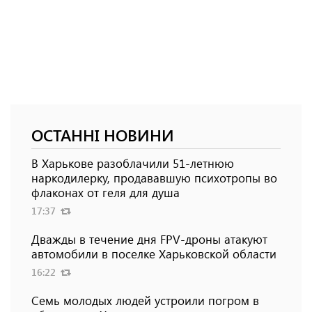
ОСТАННІ НОВИНИ
В Харькове разоблачили 51-летнюю
наркодилерку, продававшую психотропы во
флаконах от геля для душа
17:37
Дважды в течение дня FPV-дроны атакуют
автомобили в поселке Харьковской области
16:22
Семь молодых людей устроили погром в