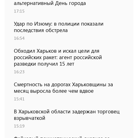
альтернативный День города
17:15
Удар по Изюму: в полиции показали
последствия обстрела
16:54
Обходил Харьков и искал цели для
российских ракет: агент российской
разведки получил 15 лет
16:23
Смертность на дорогах Харьковщины за
месяц выросла более чем вдвое
15:41
В Харьковской области задержан торговец
взрывчаткой
15:19