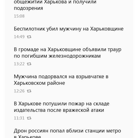
общежитии Харькова и получили
подозрения
15:08
Беспилотник убил мужчину на Харьковщине
14:49
В громаде на Харьковщине объявили траур
по погибшим железнодорожникам
13:22
Мужчина подорвался на взрывчатке в
Харьковском районе
12:26
В Харькове потушили пожар на складе
издательства после вражеской атаки
11:31
Дрон россиян попал вблизи станции метро
в Харькове