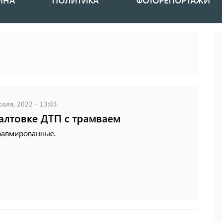
ИНА
ПОЛИТИКА
ФОТОРЕПОРТАЖИ
аля, 2022 - 13:03
алтовке ДТП с трамваем
равмированные.