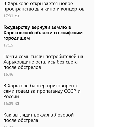
В Харькове открывается новое
пространство для кино и концертов
17:31
Государству вернули землю в
Харьковской области со скифским
городищем
17:15
Почти семь тысяч потребителей на
Харьковщине остались без света
после обстрелов
16:46
В Харькове блогер приговорен к
семи годам за пропаганду СССР и
России
16:09
Как выглядит вокзал в Лозовой
после обстрела