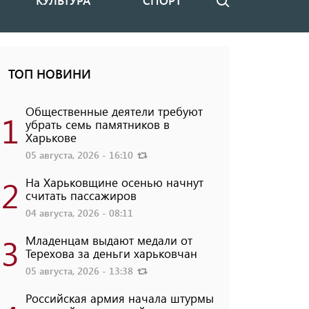
КУЛЬТУРА
СПОРТ
Поиск
ТОП НОВИНИ
Общественные деятели требуют
1
убрать семь памятников в
Харькове
05 августа, 2026 - 16:10
2
На Харьковщине осенью начнут
считать пассажиров
04 августа, 2026 - 08:11
3
Младенцам выдают медали от
Терехова за деньги харьковчан
05 августа, 2026 - 13:38
Российская армия начала штурмы