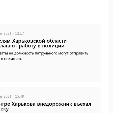
, 2021 - 12:17
лям Харьковской области
лагают работу в полиции
аты на должность патрульного могут отправить
 в полицию.
, 2021 - 15:48
нтре Харькова внедорожник въехал
теку