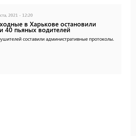
ста, 2021 - 12:20
ходные в Харькове остановили
и 40 пьяных водителей
рушителей составили административные протоколы.