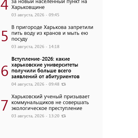
4
за новый населенный пункт на
Харьковщине
03 августа, 2026 - 09:45
В пригороде Харькова запретили
5
пить воду из кранов и мыть ею
посуду
03 августа, 2026 - 14:18
Вступление-2026: какие
6
харьковские университеты
получили больше всего
заявлений от абитуриентов
04 августа, 2026 - 09:48
Харьковский ученый призывает
7
коммунальщиков не совершать
экологическое преступление
03 августа, 2026 - 13:20