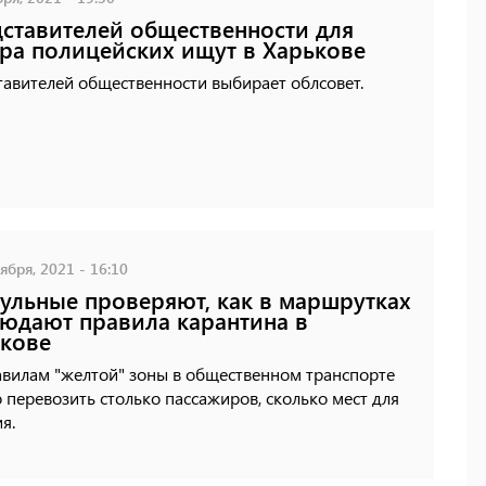
ставителей общественности для
ра полицейских ищут в Харькове
авителей общественности выбирает облсовет.
ября, 2021 - 16:10
ульные проверяют, как в маршрутках
юдают правила карантина в
кове
авилам "желтой" зоны в общественном транспорте
перевозить столько пассажиров, сколько мест для
я.