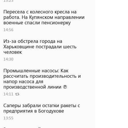
15:23
Пересела с колесного кресла на
работа. На Купянском направлении
военные спасли пенсионерку
14:56
Из-за обстрела города на
Харьковщине пострадали шесть
человек
14:30
Промышленные насосы: Как
рассчитать производительность и
напор насоса для
производственной линии ℗
14:11
Саперы забрали остатки ракеты с
предприятия в Богодухове
13:55