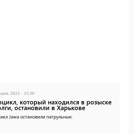
аля, 2022 - 15:30
цикл, который находился в розыске
олги, остановили в Харькове
икл Jawa остановили патрульные.