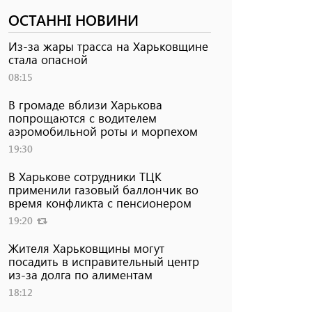
ОСТАННІ НОВИНИ
Из-за жары трасса на Харьковщине
стала опасной
08:15
В громаде вблизи Харькова
попрощаются с водителем
аэромобильной роты и морпехом
19:30
В Харькове сотрудники ТЦК
применили газовый баллончик во
время конфликта с пенсионером
19:20
Жителя Харьковщины могут
посадить в исправительный центр
из-за долга по алиментам
18:12