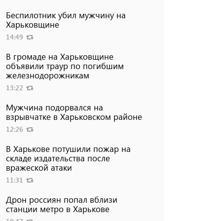
Беспилотник убил мужчину на
Харьковщине
14:49
В громаде на Харьковщине
объявили траур по погибшим
железнодорожникам
13:22
Мужчина подорвался на
взрывчатке в Харьковском районе
12:26
В Харькове потушили пожар на
складе издательства после
вражеской атаки
11:31
Дрон россиян попал вблизи
станции метро в Харькове