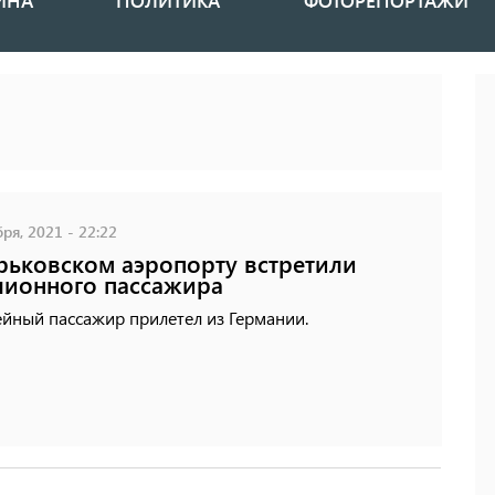
ИНА
ПОЛИТИКА
ФОТОРЕПОРТАЖИ
ря, 2021 - 22:22
рьковском аэропорту встретили
ионного пассажира
йный пассажир прилетел из Германии.