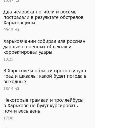
10:47
Два человека погибли и восемь
пострадали в результате обстрелов
Харьковщины
09:15
Харьковчанин собирал для россиян
данные о военных объектах и ​​
корректировал удары
19:25
В Харькове и области прогнозируют
град и шквалы: какой будет погода в
выходные
18:14
Некоторые трамваи и троллейбусы
в Харькове не будут курсировать
почти весь день
17:38