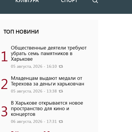
КУЛЬТУРА
СПОРТ
Поиск
ТОП НОВИНИ
Общественные деятели требуют
1
убрать семь памятников в
Харькове
05 августа, 2026 - 16:10
2
Младенцам выдают медали от
Терехова за деньги харьковчан
05 августа, 2026 - 13:38
В Харькове открывается новое
3
пространство для кино и
концертов
06 августа, 2026 - 17:31