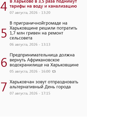
4
В Харькове в 3,5 раза поднимут
тарифы на воду и канализацию
07 августа, 2026 - 13:20
В приграничнойгромаде на
5
Харьковщине решили потратить
1,7 млн ​​гривен на ремонт
сельсовета
06 августа, 2026 - 13:13
Предпринимательница должна
6
вернуть Африкановское
водохранилище на Харьковщине
05 августа, 2026 - 16:00
7
Харьковчан зовут отпраздновать
альтернативный День города
07 августа, 2026 - 17:15