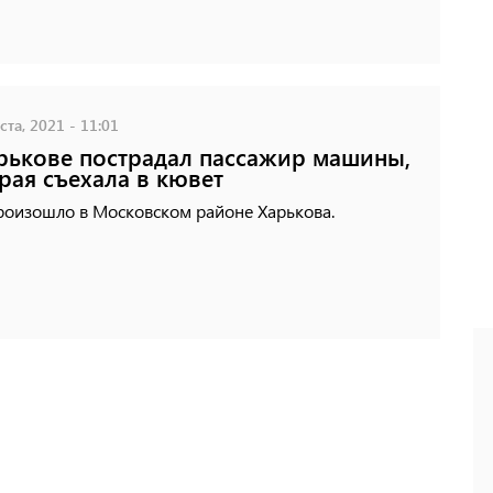
ста, 2021 - 11:01
рькове пострадал пассажир машины,
рая съехала в кювет
роизошло в Московском районе Харькова.