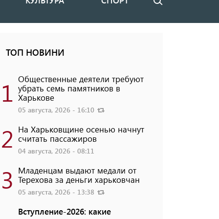
КУЛЬТУРА
СПОРТ
Поиск
ТОП НОВИНИ
Общественные деятели требуют
1
убрать семь памятников в
Харькове
05 августа, 2026 - 16:10
2
На Харьковщине осенью начнут
считать пассажиров
04 августа, 2026 - 08:11
3
Младенцам выдают медали от
Терехова за деньги харьковчан
05 августа, 2026 - 13:38
Вступление-2026: какие