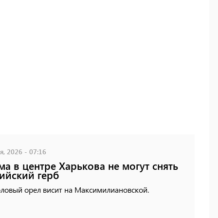
, 2026 - 07:16
ма в центре Харькова не могут снять
ийский герб
оловый орел висит на Максимилиановской.