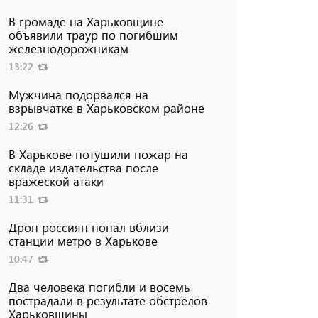
В громаде на Харьковщине
объявили траур по погибшим
железнодорожникам
13:22
Мужчина подорвался на
взрывчатке в Харьковском районе
12:26
В Харькове потушили пожар на
складе издательства после
вражеской атаки
11:31
Дрон россиян попал вблизи
станции метро в Харькове
10:47
Два человека погибли и восемь
пострадали в результате обстрелов
Харьковщины