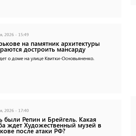
, 2026 - 15:49
рькове на памятник архитектуры
раются достроить мансарду
дет о доме на улице Квитки-Основьяненко.
, 2026 - 17:40
ь были Репин и Брейгель. Какая
ба ждет Художественный музей в
кове после атаки РФ?