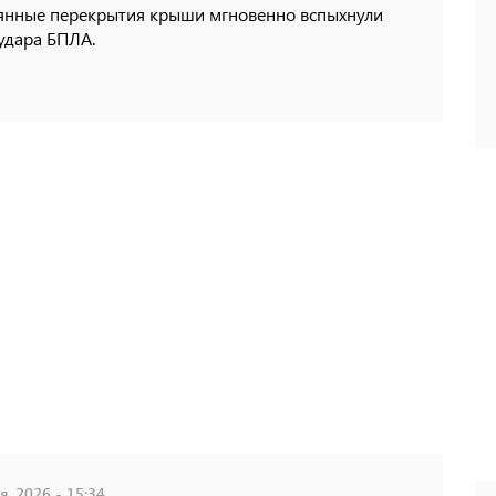
янные перекрытия крыши мгновенно вспыхнули
удара БПЛА.
, 2026 - 15:34