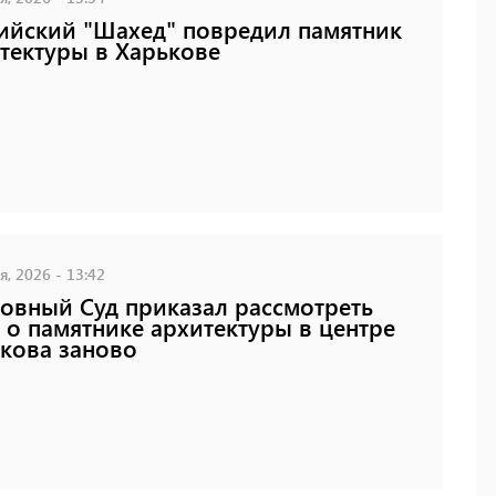
ийский "Шахед" повредил памятник
тектуры в Харькове
, 2026 - 13:42
овный Суд приказал рассмотреть
 о памятнике архитектуры в центре
кова заново