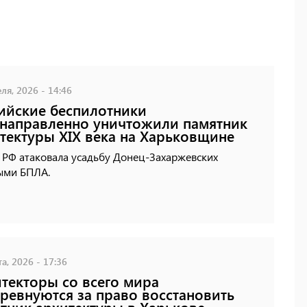
ля, 2026 - 14:46
ийские беспилотники
направленно уничтожили памятник
тектуры XIX века на Харьковщине
 РФ атаковала усадьбу Донец-Захаржевских
ыми БПЛА.
а, 2026 - 17:36
текторы со всего мира
ревнуются за право восстановить