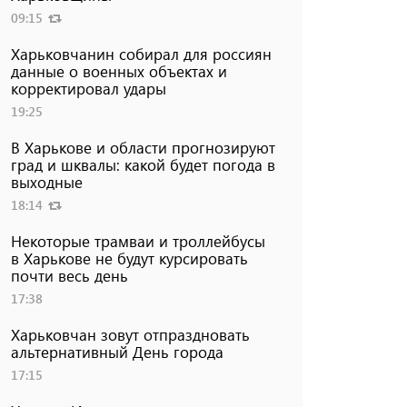
09:15
Харьковчанин собирал для россиян
данные о военных объектах и ​​
корректировал удары
19:25
В Харькове и области прогнозируют
град и шквалы: какой будет погода в
выходные
18:14
Некоторые трамваи и троллейбусы
в Харькове не будут курсировать
почти весь день
17:38
Харьковчан зовут отпраздновать
альтернативный День города
17:15