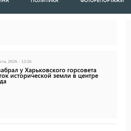
ИНА
ПОЛИТИКА
ФОТОРЕПОРТАЖИ
ста, 2026 - 12:26
забрал у Харьковского горсовета
ток исторической земли в центре
да