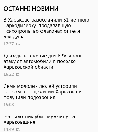
ОСТАННІ НОВИНИ
В Харькове разоблачили 51-летнюю
наркодилерку, продававшую
психотропы во флаконах от геля
для душа
17:37
Дважды в течение дня FPV-дроны
атакуют автомобили в поселке
Харьковской области
16:22
Семь молодых людей устроили
погром в общежитии Харькова и
получили подозрения
15:08
Беспилотник убил мужчину на
Харьковщине
14:49