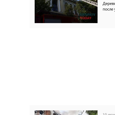
Дерев
после 
10 июня