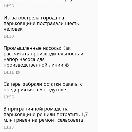
14:56
Из-за обстрела города на
Харьковщине пострадали шесть
человек
14:30
Промышленные насосы: Как
рассчитать производительность и
напор насоса для
производственной линии ℗
14:11
Саперы забрали остатки ракеты с
предприятия в Богодухове
13:55
В приграничнойгромаде на
Харьковщине решили потратить 1,7
млн ​​гривен на ремонт сельсовета
13:13