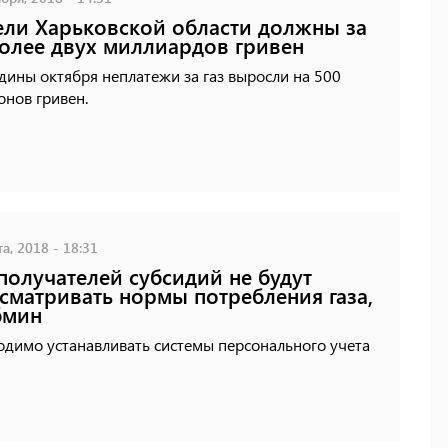
ли Харьковской области должны за
более двух миллиардов гривен
дины октября неплатежи за газ выросли на 500
нов гривен.
а, 2018 - 18:31
получателей субсидий не будут
сматривать нормы потребления газа,
бмин
одимо устанавливать системы персонального учета