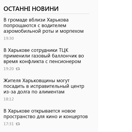
ОСТАННІ НОВИНИ
В громаде вблизи Харькова
попрощаются с водителем
аэромобильной роты и морпехом
19:30
В Харькове сотрудники ТЦК
применили газовый баллончик во
время конфликта с пенсионером
19:20
Жителя Харьковщины могут
посадить в исправительный центр
из-за долга по алиментам
18:12
В Харькове открывается новое
пространство для кино и концертов
17:31