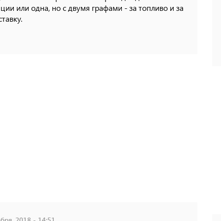
ции или одна, но с двумя графами - за топливо и за
ставку.
бря, 2018 - 14:51