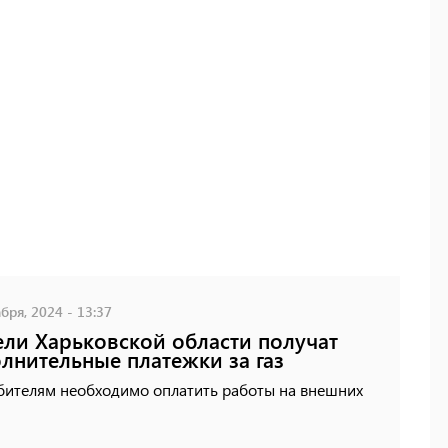
бря, 2024 - 13:37
ли Харьковской области получат
лнительные платежки за газ
бителям необходимо оплатить работы на внешних