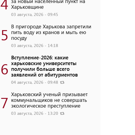
4
за новый населенный пункт на
Харьковщине
03 августа, 2026 - 09:45
В пригороде Харькова запретили
5
пить воду из кранов и мыть ею
посуду
03 августа, 2026 - 14:18
Вступление-2026: какие
6
харьковские университеты
получили больше всего
заявлений от абитуриентов
04 августа, 2026 - 09:48
Харьковский ученый призывает
7
коммунальщиков не совершать
экологическое преступление
03 августа, 2026 - 13:20