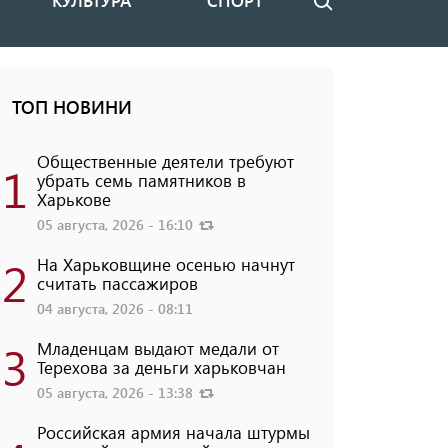
КУЛЬТУРА
СПОРТ
Поиск
ТОП НОВИНИ
Общественные деятели требуют
1
убрать семь памятников в
Харькове
05 августа, 2026 - 16:10
2
На Харьковщине осенью начнут
считать пассажиров
04 августа, 2026 - 08:11
3
Младенцам выдают медали от
Терехова за деньги харьковчан
05 августа, 2026 - 13:38
Российская армия начала штурмы