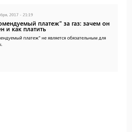
бря, 2017 - 21:19
омендуемый платеж" за газ: зачем он
н и как платить
ендуемый платеж" не является обязательным для
.