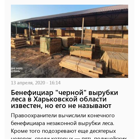
13 апреля, 2020 - 16:14
Бенефициар "черной" вырубки
леса в Харьковской области
известен, но его не называют
Правоохранители вычислили конечного
бенефициара незаконной вырубки леса.
Кроме того подозревают еще десятерых
человек, среди которых — пять полицейских.