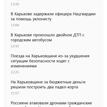
13:20
В Харькове задержали офицера Нацгвардии
за помощь уклонисту
13:00
В Харькове произошло двойное ДТП с
городским автобусом
12:42
Поезда на Харьковщине из-за ухудшения
ситуации безопасности ходят с
изменениями
12:25
На Харьковщине за бюджетные деньги
решили построить два падел-корта
11:57
Россияне атаковали дронами гражданские