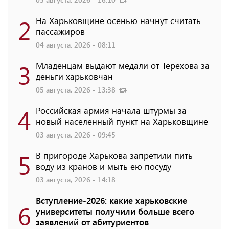
2
На Харьковщине осенью начнут считать
пассажиров
04 августа, 2026 - 08:11
3
Младенцам выдают медали от Терехова за
деньги харьковчан
05 августа, 2026 - 13:38
4
Российская армия начала штурмы за
новый населенный пункт на Харьковщине
03 августа, 2026 - 09:45
5
В пригороде Харькова запретили пить
воду из кранов и мыть ею посуду
03 августа, 2026 - 14:18
Вступление-2026: какие харьковские
6
университеты получили больше всего
заявлений от абитуриентов