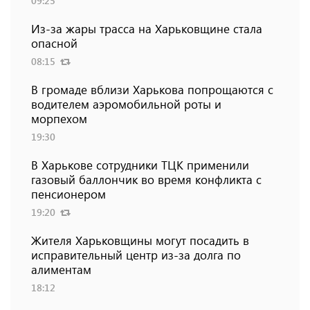
09:25
Из-за жары трасса на Харьковщине стала
опасной
08:15
В громаде вблизи Харькова попрощаются с
водителем аэромобильной роты и
морпехом
19:30
В Харькове сотрудники ТЦК применили
газовый баллончик во время конфликта с
пенсионером
19:20
Жителя Харьковщины могут посадить в
исправительный центр из-за долга по
алиментам
18:12