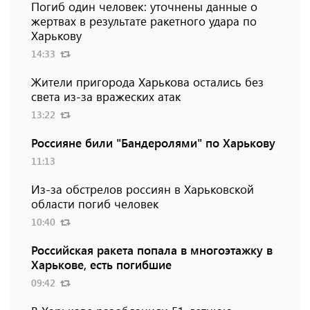
Погиб один человек: уточнены данные о
жертвах в результате ракетного удара по
Харькову
14:33
Жители пригорода Харькова остались без
света из-за вражеских атак
13:22
Россияне били "Бандеролями" по Харькову
11:13
Из-за обстрелов россиян в Харьковской
области погиб человек
10:40
Российская ракета попала в многоэтажку в
Харькове, есть погибшие
09:42