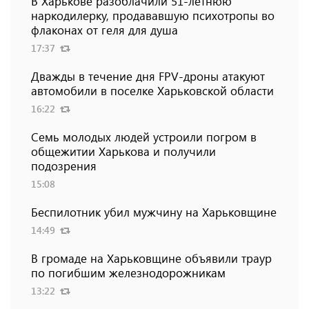
В Харькове разоблачили 51-летнюю
наркодилерку, продававшую психотропы во
флаконах от геля для душа
17:37
Дважды в течение дня FPV-дроны атакуют
автомобили в поселке Харьковской области
16:22
Семь молодых людей устроили погром в
общежитии Харькова и получили
подозрения
15:08
Беспилотник убил мужчину на Харьковщине
14:49
В громаде на Харьковщине объявили траур
по погибшим железнодорожникам
13:22