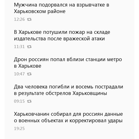
Мужчина подорвался на взрывчатке в
Харьковском районе
12:26
В Харькове потушили пожар на складе
издательства после вражеской атаки
11:31
Дрон россиян попал вблизи станции метро
в Харькове
10:47
Два человека погибли и восемь пострадали
в результате обстрелов Харьковщины
09:15
Харьковчанин собирал для россиян данные
о военных объектах и ​​корректировал удары
19:25