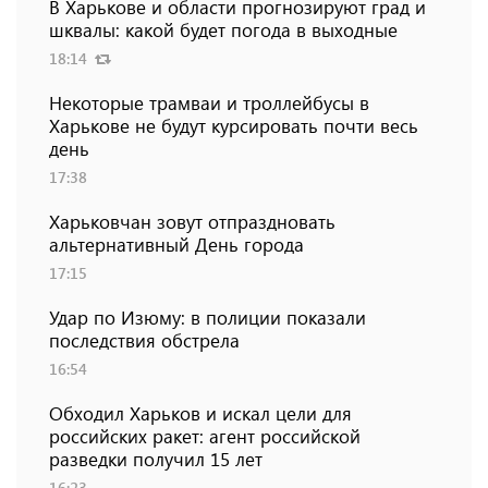
В Харькове и области прогнозируют град и
шквалы: какой будет погода в выходные
18:14
Некоторые трамваи и троллейбусы в
Харькове не будут курсировать почти весь
день
17:38
Харьковчан зовут отпраздновать
альтернативный День города
17:15
Удар по Изюму: в полиции показали
последствия обстрела
16:54
Обходил Харьков и искал цели для
российских ракет: агент российской
разведки получил 15 лет
16:23