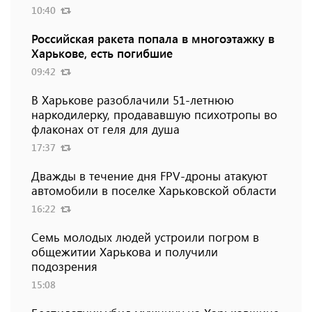
10:40
Российская ракета попала в многоэтажку в
Харькове, есть погибшие
09:42
В Харькове разоблачили 51-летнюю
наркодилерку, продававшую психотропы во
флаконах от геля для душа
17:37
Дважды в течение дня FPV-дроны атакуют
автомобили в поселке Харьковской области
16:22
Семь молодых людей устроили погром в
общежитии Харькова и получили
подозрения
15:08