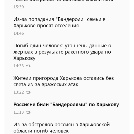
15:39
Из-за попадания "Бандероли" семьи в
Харькове просят отселения
14:46
Погиб один человек: уточнены данные о
жертвах в результате ракетного удара по
Харькову
14:33
Жители пригорода Харькова остались без
света из-за вражеских атак
13:22
Россияне били "Бандеролями" по Харькову
11:13
Из-за обстрелов россиян в Харьковской
области погиб человек