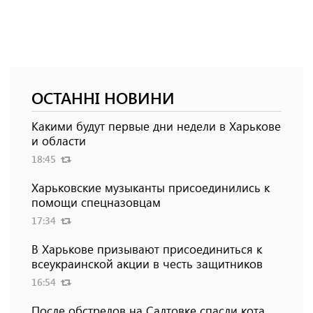
ОСТАННІ НОВИНИ
Какими будут первые дни недели в Харькове
и области
18:45
Харьковские музыканты присоединились к
помощи спецназовцам
17:34
В Харькове призывают присоединиться к
всеукраинской акции в честь защитников
16:54
После обстрелов на Салтовке спасли кота