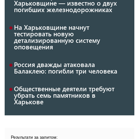
Харьковщине — известно о двух
погибших железнодорожниках
На Харьковщине начнут
тестировать новую
детализированную систему
оповещения
Россия дважды атаковала
Балаклею: погибли три человека
Общественные деятели требуют
убрать семь памятников в
Харькове
Результати за запитом: