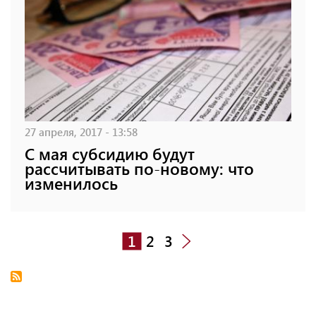
27 апреля, 2017 - 13:58
C мая субсидию будут
рассчитывать по-новому: что
изменилось
1
2
3