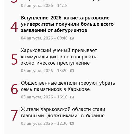
03 августа, 2026 - 14:18
Вступление-2026: какие харьковские
4
университеты получили больше всего
заявлений от абитуриентов
04 августа, 2026 - 09:48
Харьковский ученый призывает
5
коммунальщиков не совершать
экологическое преступление
03 августа, 2026 - 13:20
6
Общественные деятели требуют убрать
семь памятников в Харькове
05 августа, 2026 - 16:10
7
Жители Харьковской области стали
главными "должниками" в Украине
03 августа, 2026 - 12:36